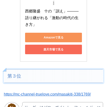
西郷隆盛　十の「訓え」―――
語り継がれる「激動の時代の生
き方」
Amazonで見る
楽天市場で見る
第３位
https://mc-channel-truelove.com/masakiti-338/1769/