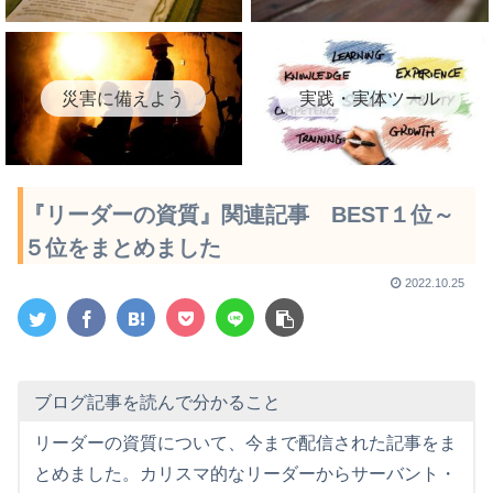
災害に備えよう
実践・実体ツール
『リーダーの資質』関連記事 BEST１位～
５位をまとめました
2022.10.25
ブログ記事を読んで分かること
リーダーの資質について、今まで配信された記事をま
とめました。カリスマ的なリーダーからサーバント・