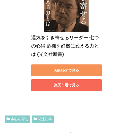
運気を引き寄せるリーダー 七つ
の心得 危機を好機に変える力と
は (光文社新書)
Amazonで見る
楽天市場で見る
本心を育む
関連記事