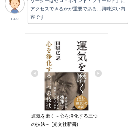
リーダーはゼロ・ポイント・フィールド」に
アクセスできるかが重要である…興味深い内
容です
FUJU
運気を磨く～心を浄化する三つ
の技法～ (光文社新書)