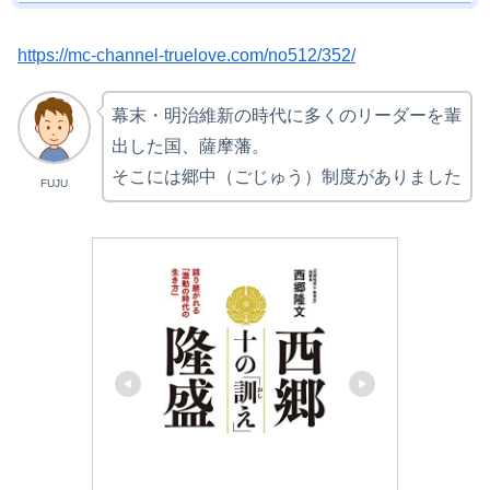
https://mc-channel-truelove.com/no512/352/
幕末・明治維新の時代に多くのリーダーを輩
出した国、薩摩藩。
そこには郷中（ごじゅう）制度がありました
FUJU