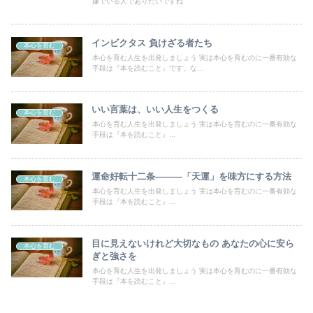
嫌でいる人でありたいですね
インビクタス 負けざる者たち
本心を育む
本心を育む人生を出発しましょう 実は本心を育むのに一番有効な
手段は『本を読むこと』です。な...
いい言葉は、いい人生をつくる
本心を育む
本心を育む人生を出発しましょう 実は本心を育むのに一番有効な
手段は『本を読むこと』...
運命好転十二条―――「天運」を味方にする方法
本心を育む
本心を育む人生を出発しましょう 実は本心を育むのに一番有効な
手段は『本を読むこと』...
目に見えないけれど大切なもの あなたの心に安ら
本心を育む
ぎと強さを
本心を育む人生を出発しましょう 実は本心を育むのに一番有効な
手段は『本を読むこと』...