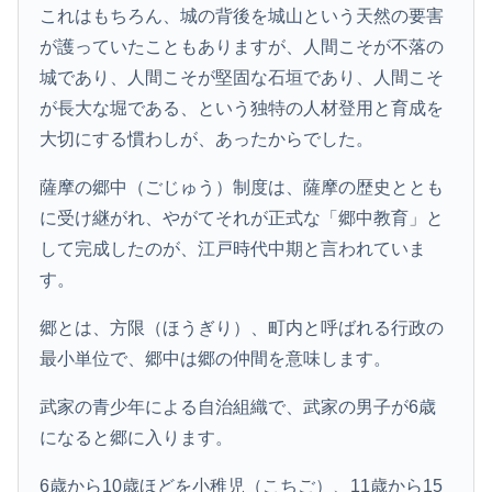
これはもちろん、城の背後を城山という天然の要害
が護っていたこともありますが、人間こそが不落の
城であり、人間こそが堅固な石垣であり、人間こそ
が長大な堀である、という独特の人材登用と育成を
大切にする慣わしが、あったからでした。
薩摩の郷中（ごじゅう）制度は、薩摩の歴史ととも
に受け継がれ、やがてそれが正式な「郷中教育」と
して完成したのが、江戸時代中期と言われていま
す。
郷とは、方限（ほうぎり）、町内と呼ばれる行政の
最小単位で、郷中は郷の仲間を意味します。
武家の青少年による自治組織で、武家の男子が6歳
になると郷に入ります。
6歳から10歳ほどを小稚児（こちご）、11歳から15