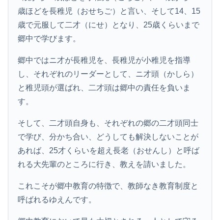
歳ほどを長稚児（おせちご）と言い、そして14、15
歳で元服して二才（にせ）となり、25歳くらいまで
郷中で学びます。
郷中ではニ才が長稚児を、長稚児が小稚児を指導
し、それぞれのリーダーとして、ニ才頭（かしら）
と稚児頭が選ばれ、二才頭は郷中の責任を負いま
す。
そして、二才頭自身も、それぞれの郷の二才頭同士
で学び、分かち合い、どうしても解決しないことが
あれば、25才くらいを超え長老（おせんし）と呼ば
れる大先輩のところに行き、教えを請いました。
これこそが郷中教育の特徴で、教師なき教育制度と
呼ばれるゆえんです。