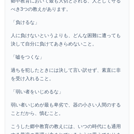
郷中教育において最も大切とされる、人として守る
べき3つの教えがあります。
「負けるな」
人に負けないというよりも、どんな困難に遭っても
決して自分に負けてあきらめないこと。
「嘘をつくな」
過ちを犯したときには決して言い訳せず、素直に非
を受け入れること。
「弱い者をいじめるな」
弱い者いじめが最も卑劣で、器の小さい人間のする
ことだから、慎むこと。
こうした郷中教育の教えには、いつの時代にも通用