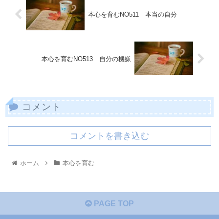
本心を育むNO511 本当の自分
本心を育むNO513 自分の機嫌
コメント
コメントを書き込む
ホーム
本心を育む
PAGE TOP