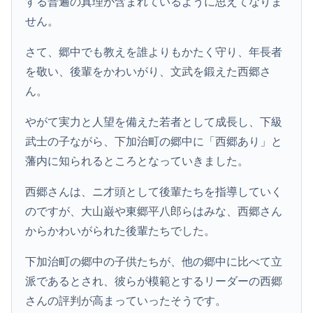
する普遍の真理が含まれているように思えてなりま
せん。
さて、郷中でも教えを誰よりもかたく守り、年長者
を敬い、後輩をかわいがり、文武を鍛えた西郷さ
ん。
やがて実力と人望を備えた若者として成長し、下級
武士の子ながら、下加治町の郷中に「西郷あり」と
藩内に知られるところとなっていきました。
西郷さんは、ニ才頭として後輩たちを指導していく
のですが、大山巌や東郷平八郎らはみな、西郷さん
からかわいがられた後輩たちでした。
下加治町の郷中の子供たちが、他の郷中に比べて立
派であるとされ、彼らが模範とするリーダーの西郷
さんの評判が高まっていったそうです。