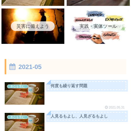
災害に備えよう
実践・実体ツール
2021-05
何度も繰り返す問題
本心を育む
2021.05.31
人見るもよし、人見ざるもよし
本心を育む