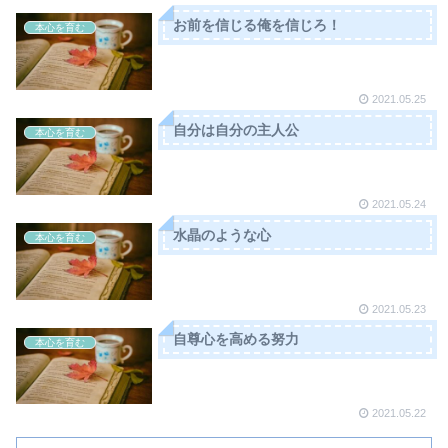
お前を信じる俺を信じろ！
本心を育む
2021.05.25
自分は自分の主人公
本心を育む
2021.05.24
水晶のような心
本心を育む
2021.05.23
自尊心を高める努力
本心を育む
2021.05.22