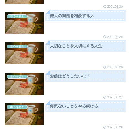
2021.05.30
他人の問題を相談する人
本心を育む
2021.05.29
大切なことを大切にする人生
本心を育む
2021.05.28
お前はどうしたいの？
本心を育む
2021.05.27
何気ないことをやる続ける
本心を育む
2021.05.26