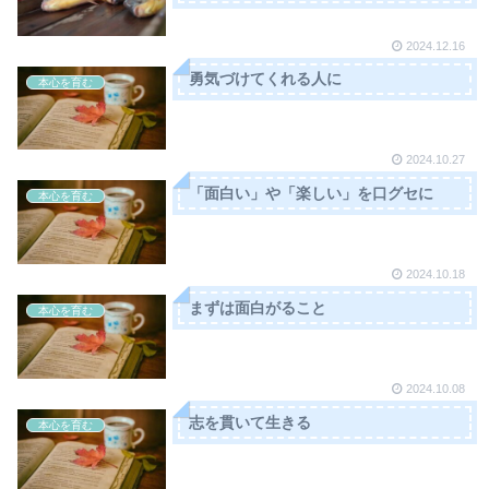
2024.12.16
勇気づけてくれる人に
本心を育む
2024.10.27
「面白い」や「楽しい」を口グセに
本心を育む
2024.10.18
まずは面白がること
本心を育む
2024.10.08
志を貫いて生きる
本心を育む