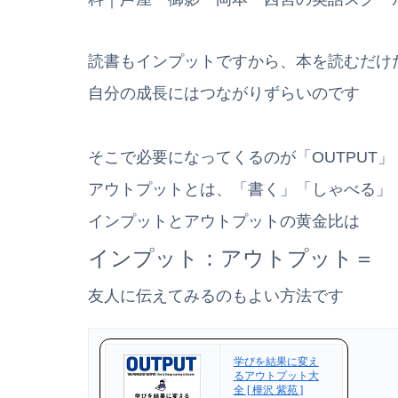
読書もインプットですから、本を読むだけ
自分の成長にはつながりずらいのです
そこで必要になってくるのが「OUTPUT」
アウトプットとは、「書く」「しゃべる」
インプットとアウトプットの黄金比は
インプット：アウトプット＝ 
友人に伝えてみるのもよい方法です
学びを結果に変え
るアウトプット大
全 [ 樺沢 紫苑 ]