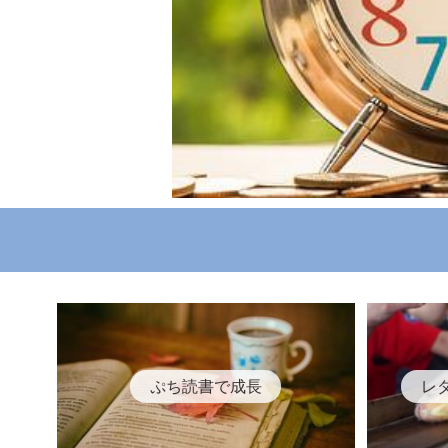
ぷち読書で成長
レ