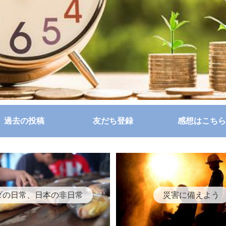
過去の投稿
友だち登録
感想はこちら
ダの日常、日本の非日常
災害に備えよう