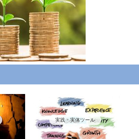
実践・実体ツール