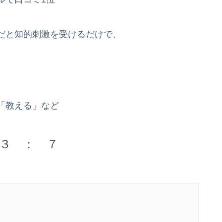
だと知的刺激を受けるだけで、
「教える」など
３ ： ７