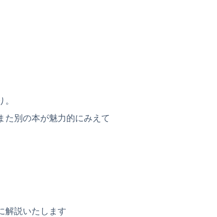
り。
また別の本が魅力的にみえて
に解説いたします