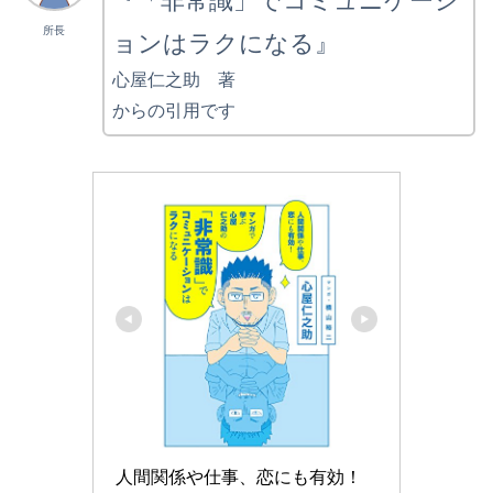
『「非常識」でコミュニケーシ
所長
ョンはラクになる』
心屋仁之助 著
からの引用です
人間関係や仕事、恋にも有効！