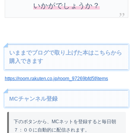
いかがでしょうか？
いままでブログで取り上げた本はこちらから
購入できます
https://room.rakuten.co.jp/room_97269bfd5f/items
MCチャンネル登録
下のボタンから、MCネットを登録すると毎日朝
７：００に自動的に配信されます。