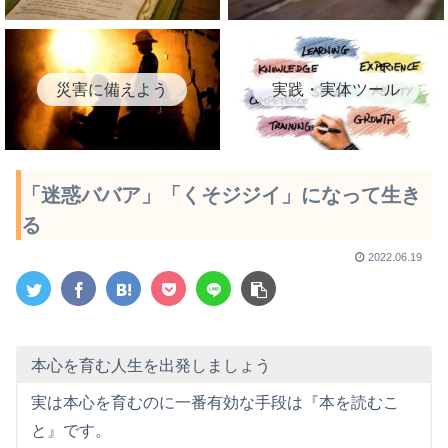
災害に備えよう
実践・実体ツール
「迷惑ババア」「くそジジイ」になって生き
る
2022.06.19
本心を育む人生を出発しましょう
実は本心を育むのに一番有効な手段は『本を読むこ
と』です。