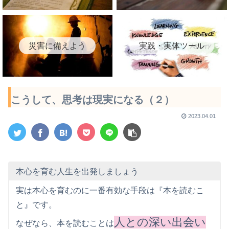
災害に備えよう
実践・実体ツール
こうして、思考は現実になる（２）
2023.04.01
本心を育む人生を出発しましょう
実は本心を育むのに一番有効な手段は『本を読むこ
と』です。
人との深い出会い
なぜなら、本を読むことは