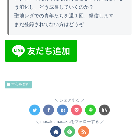
う消化し、どう成長していくのか？
聖地レダでの青年たちを週１回、発信します
まだ登録されてない方はどうぞ
本心を育む
シェアする
masakitimasakitiをフォローする