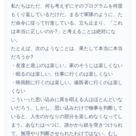
私たちはただ、何も考えずにそのプログラムを何度
もくり返しているだけだ。まるで軍隊のように、た
だ命令に従って行進している。立ち止まり、「これ
は本当に正しいのか?」と考えることは絶対にな
い。
たとえば、次のようなことは、果たして本当に本当
だろうか?
・友達と遊ぶのは楽しい。家のそうじは楽しくない
・眠るのは楽しい。仕事に行くのは楽しくない
・映画館に行くのは楽しい。歯医者に行くのは楽し
くない
こういった思い込みに異を唱える人はほとんどいな
いだろう。しかし、思い込みだけで物事を判断して
いると、人生のかなりの部分を楽しめなくなってし
まう。あなたはべつに、誰かから銃を突きつけられ
て、無理やり判断させられたわけではない。むし