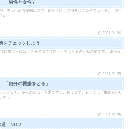
0 「男性と女性」
が、男は生命力が弱いので、偉そうにして強そうに見せてはいるが、支え
い...
2021.01.26
情をチェックしよう」
感情に気づくには「自分の感情リスト」をつくるのが効果的です。 あらか
2021.01.25
59 「自分の機嫌をとる」
」と聞くと、多くの人は「普通です」と答えます。もしくは「機嫌がいい
で...
2021.01.25
orの道 NO２