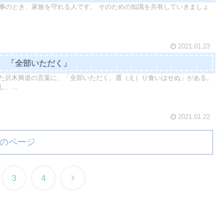
orとは、有事のとき、家族を守れる人です。 そのための知識を共有していきましょ
2021.01.23
8 「全部いただく」
た沢木興道の言葉に、「全部いただく。選（え）り食いはせぬ」がある。
、...
2021.01.22
のページ
3
4