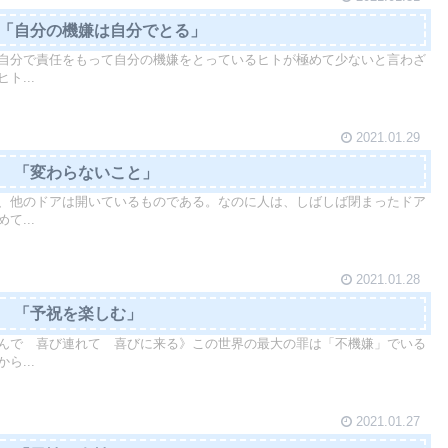
3「自分の機嫌は自分でとる」
自分で責任をもって自分の機嫌をとっているヒトが極めて少ないと言わざ
ト...
2021.01.29
2 「変わらないこと」
、他のドアは開いているものである。なのに人は、しばしば閉まったドア
て...
2021.01.28
1 「予祝を楽しむ」
んで 喜び連れて 喜びに来る》この世界の最大の罪は「不機嫌」でいる
ら...
2021.01.27