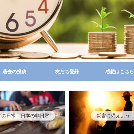
過去の投稿
友だち登録
感想はこちら
ダの日常、日本の非日常
災害に備えよう