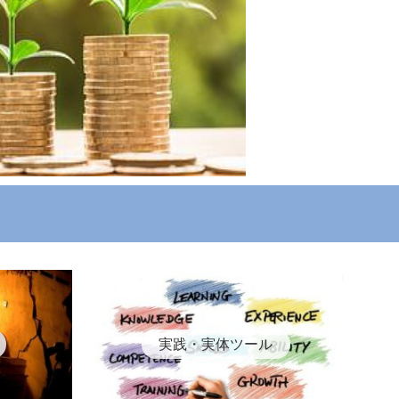
実践・実体ツール