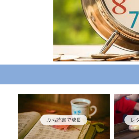
ぷち読書で成長
レ