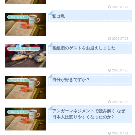
2023.07.27
私は私
本心を育む
2023.07.26
番組初のゲストをお迎えしました
レダの日常、日本の非日常
2023.07.25
自分が好きですか？
本心を育む
2023.07.25
アンガーマネジメントで読み解く なぜ
本心を育む
日本人は怒りやすくなったのか?
2023.07.21