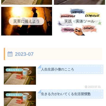
災害に備えよう
実践・実体ツール
2023-07
人生生涯小僧のこころ
本心を育む
2023.07.31
生きる力がわいてくる生活習慣塾
本心を育む