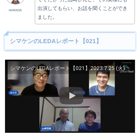
出演してもらい、お話を聞くことができ
HARADA
ました。
シマケンのLEDAレポート【021】
シマケンのLEDAレポート【021】2023.7.25 (火) 配信（日本時間 21:30スタート）