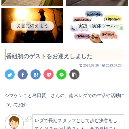
災害に備えよう
実践・実体ツール
番組初のゲストをお迎えしました
2023.07.26
2023.07.25
シマケンこと島田賢二さんの、南米レダでの生活や活動に
ついて紹介！
レダで長期スタッフとして歩む決意をし
てくださった山崎さんと、その奥様にも