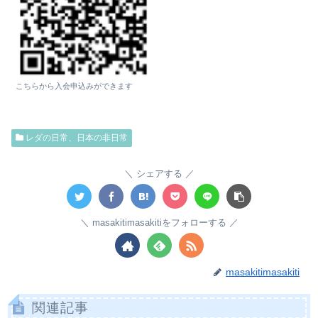
こちらから入会申込みができます
レダの日常、日本の非日常
シェアする
masakitimasakitiをフォローする
masakitimasakiti
関連記事