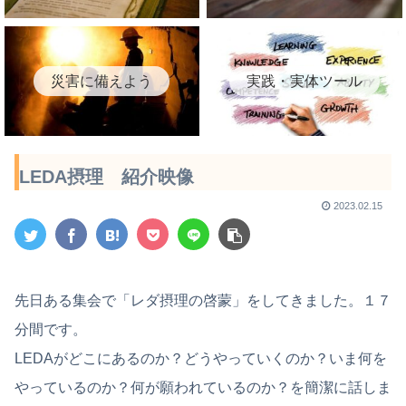
災害に備えよう
実践・実体ツール
LEDA摂理 紹介映像
2023.02.15
先日ある集会で「レダ摂理の啓蒙」をしてきました。１７
分間です。
LEDAがどこにあるのか？どうやっていくのか？いま何を
やっているのか？何が願われているのか？を簡潔に話しま