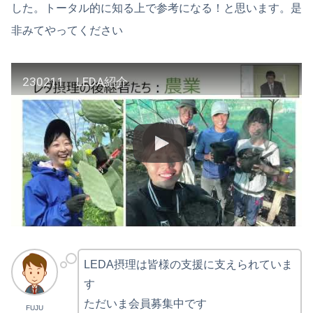
した。トータル的に知る上で参考になる！と思います。是
非みてやってください
230211 LEDA紹介
LEDA摂理は皆様の支援に支えられていま
す
ただいま会員募集中です
FUJU