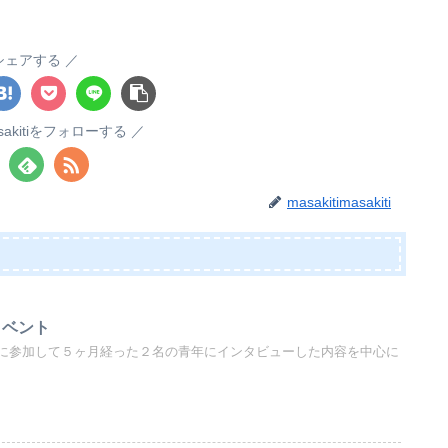
シェアする
masakitiをフォローする
masakitimasakiti
イベント
に参加して５ヶ月経った２名の青年にインタビューした内容を中心に