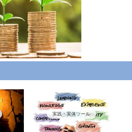
実践・実体ツール