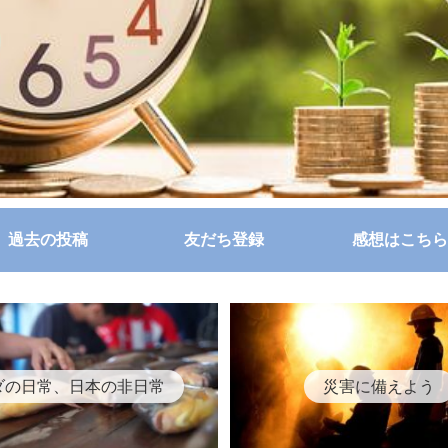
過去の投稿
友だち登録
感想はこちら
ダの日常、日本の非日常
災害に備えよう