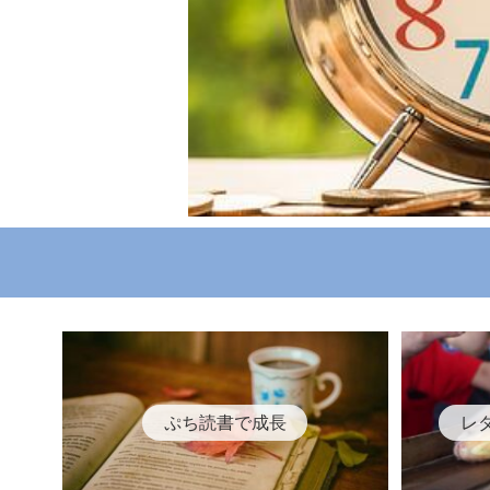
ぷち読書で成長
レ