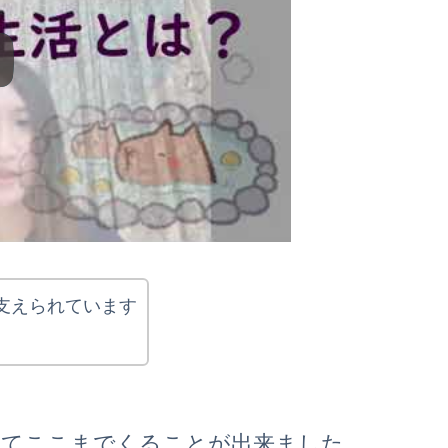
に支えられています
れてここまでくることが出来ました。