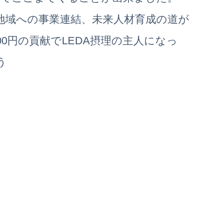
地域への事業連結、未来人材育成の道が
0円の貢献でLEDA摂理の主人になっ
う