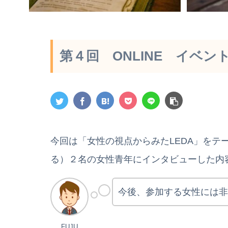
第４回 ONLINE イベン
今回は「女性の視点からみたLEDA」をテ
る）２名の女性青年にインタビューした内
今後、参加する女性には非
FUJU