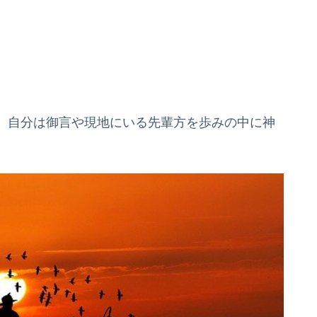
、自分は御言や現地にいる先輩方を歩みの中に神