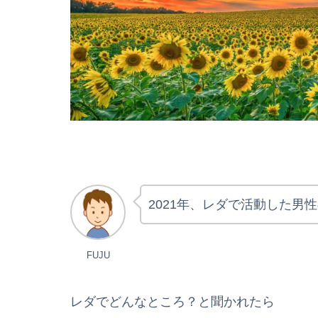
2021年、レダで活動した男
FUJU
レダでどんなところ？と聞かれたら