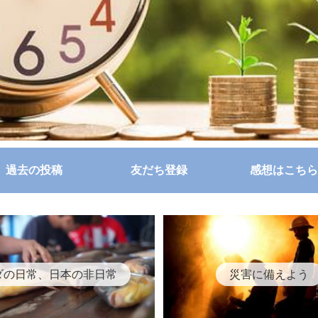
過去の投稿
友だち登録
感想はこちら
ダの日常、日本の非日常
災害に備えよう