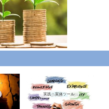
実践・実体ツール