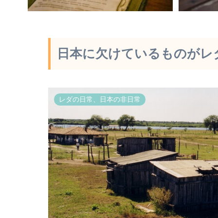
日本に欠けているものがレ
レダの日常、日本の非日常