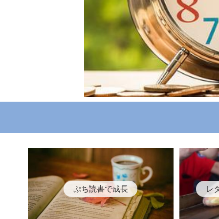
ぷち読書で成長
レ