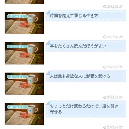
2022.02.27
時間を超えて通じる生き方
本心を育む
2022.02.26
本をたくさん読んだほうがよい
本心を育む
2022.02.25
人は最も身近な人に影響を受ける
本心を育む
2022.02.24
ちょっとだけ変わるだけで、運を引き
本心を育む
寄せる
2022.02.23