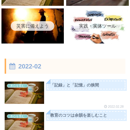
災害に備えよう
実践・実体ツール
2022-02
「記録」と「記憶」の狭間
本心を育む
2022.02.28
教育のコツは余韻を楽しむこと
本心を育む