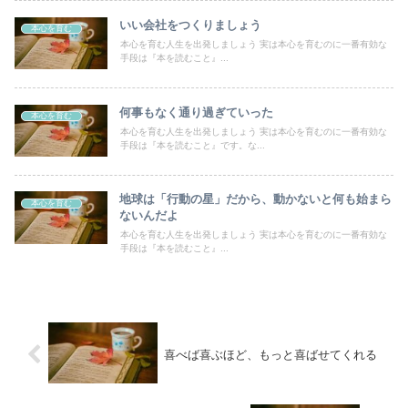
いい会社をつくりましょう
本心を育む
本心を育む人生を出発しましょう 実は本心を育むのに一番有効な
手段は『本を読むこと』...
何事もなく通り過ぎていった
本心を育む
本心を育む人生を出発しましょう 実は本心を育むのに一番有効な
手段は『本を読むこと』です。な...
地球は「行動の星」だから、動かないと何も始まら
本心を育む
ないんだよ
本心を育む人生を出発しましょう 実は本心を育むのに一番有効な
手段は『本を読むこと』...
喜べば喜ぶほど、もっと喜ばせてくれる