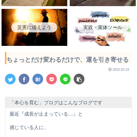
災害に備えよう
実践・実体ツール
ちょっとだけ変わるだけで、運を引き寄せる
2022.02.23
「本心を育む」ブログはこんなブログです
最近『成長が止まっている…』と
感じている人に、