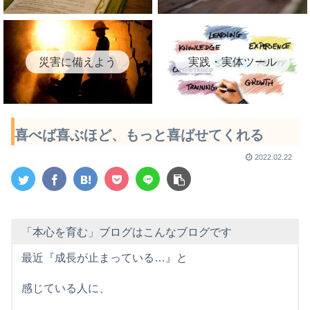
災害に備えよう
実践・実体ツール
喜べば喜ぶほど、もっと喜ばせてくれる
2022.02.22
「本心を育む」ブログはこんなブログです
最近『成長が止まっている…』と
感じている人に、