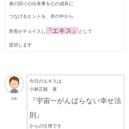
身の回りの出来事を心の成長に
つなげるヒントを、本の中から
『エキス』
所長がチョイスし
として
提供します
今日のエキスは
小林正観 著
『宇宙一がんばらない幸せ法
所長
則』
からの引用です