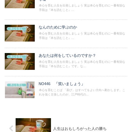
本心を育む人生を出発しましょう 実は本心を育むのに一番有効な
手段は『本を読むこと』...
なんのために学ぶのか
本心を育む
本心を育む人生を出発しましょう 実は本心を育むのに一番有効な
手段は『本を読むこと』...
あなたは何をしているのですか？
本心を育む
本心を育む人生を出発しましょう 実は本心を育むのに一番有効な
手段は『本を読むこと』です。な...
NO446 「笑いましょう」
本心を育む
本心を育むことば 「喜び」はすべてをよい方向へ動かします。こ
れを強く主張したのが、江戸時代の...
人生はおもしろがった人の勝ち