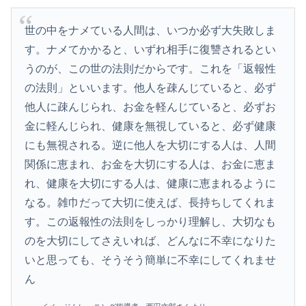
世の中をナメている人間は、いつか必ず大失敗しま
す。ナメてかかると、いずれ相手に復讐されるとい
うのが、この世の法則だからです。これを「返報性
の法則」といいます。他人を疎んじていると、必ず
他人に疎んじられ、お金を軽んじていると、必ずお
金に軽んじられ、健康を無視していると、必ず健康
にも無視される。逆に他人を大切にする人は、人間
関係に恵まれ、お金を大切にする人は、お金に恵ま
れ、健康を大切にする人は、健康に恵まれるように
なる。雑巾だって大切に使えば、長持ちしてくれま
す。この返報性の法則をしっかり理解し、大切なも
のを大切にしてさえいれば、どんなに不幸になりた
いと思っても、そうそう簡単に不幸にしてくれませ
ん