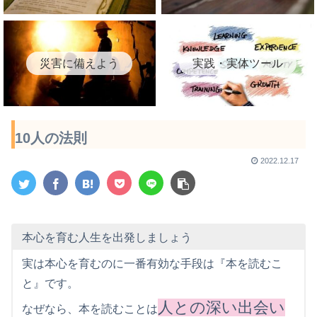
災害に備えよう
実践・実体ツール
10人の法則
2022.12.17
本心を育む人生を出発しましょう
実は本心を育むのに一番有効な手段は『本を読むこ
と』です。
人との深い出会い
なぜなら、本を読むことは