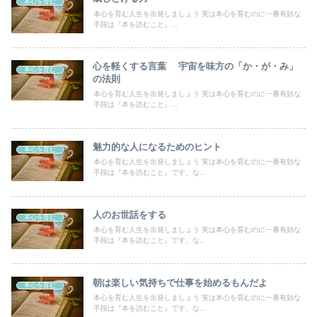
本心を育む
本心を育む人生を出発しましょう 実は本心を育むのに一番有効な
手段は『本を読むこと』...
心を軽くする言葉 宇宙を味方の「か・が・み」
本心を育む
の法則
本心を育む人生を出発しましょう 実は本心を育むのに一番有効な
手段は『本を読むこと』...
魅力的な人になるためのヒント
本心を育む
本心を育む人生を出発しましょう 実は本心を育むのに一番有効な
手段は『本を読むこと』です。な...
人のお世話をする
本心を育む
本心を育む人生を出発しましょう 実は本心を育むのに一番有効な
手段は『本を読むこと』です。な...
朝は楽しい気持ちで仕事を始めるもんだよ
本心を育む
本心を育む人生を出発しましょう 実は本心を育むのに一番有効な
手段は『本を読むこと』です。な...