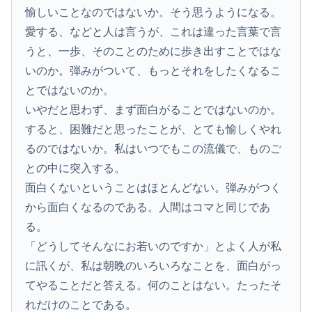
愉しいことなのではないか。そう思うようになる。
愛する、などと人は言うが、これは違った言葉で言
うと、一歩、そのことのために歩き出すことではな
いのか。弾みがついて、もっとそれをしたくなるこ
とではないのか。
いやだと思わず、まず面白がることではないのか。
すると、困難だと思ったことが、とても愉しくやれ
るのではないか。私はいつでもこの流儀で、ものご
との中に突入する。
面白くないということはほとんどない。弾みがつく
から面白くなるのである。人間はコマと同じであ
る。
「どうしてそんなにお若いのですか」とよく人が私
に訊くが、私は朝晩のいろいろなことを、面白がっ
てやることだと答える。何のことはない。たったそ
れだけのことである。