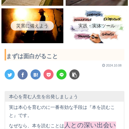
災害に備えよう
実践・実体ツール
まずは面白がること
2024.10.08
本心を育む人生を出発しましょう
実は本心を育むのに一番有効な手段は『本を読むこ
と』です。
人との深い出会い
なぜなら、本を読むことは