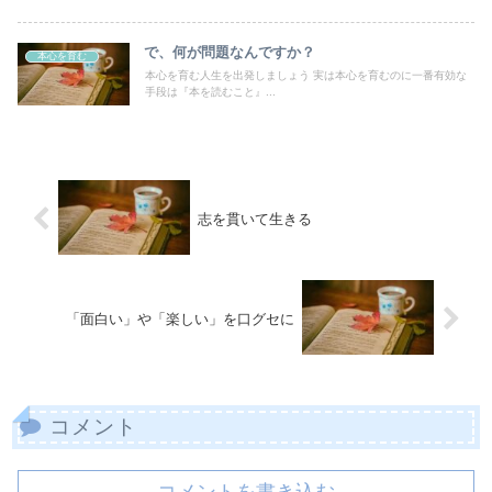
で、何が問題なんですか？
本心を育む
本心を育む人生を出発しましょう 実は本心を育むのに一番有効な
手段は『本を読むこと』...
志を貫いて生きる
「面白い」や「楽しい」を口グセに
コメント
コメントを書き込む