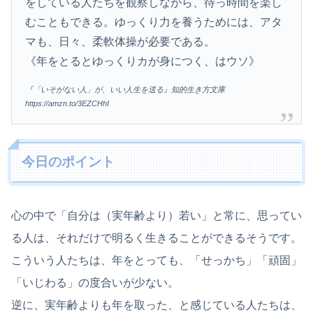
をしている人たちを観察しながら、待っ時間を楽し
むこともできる。ゆっくり力を養うためには、アタ
マも、日々、柔軟体操が必要である。
《年をとるとゆっくりカが身につく、はウソ》
『「いそがない人」が、いい人生を送る』知的生き方文庫
https://amzn.to/3EZCHhI
今日のポイント
心の中で「自分は（実年齢より）若い」と常に、思ってい
る人は、それだけで明るく生きることができるそうです。
こういう人たちは、年をとっても、「せっかち」「頑固」
「いじわる」の度合いが少ない。
逆に、実年齢よりも年を取った、と感じている人たちは、