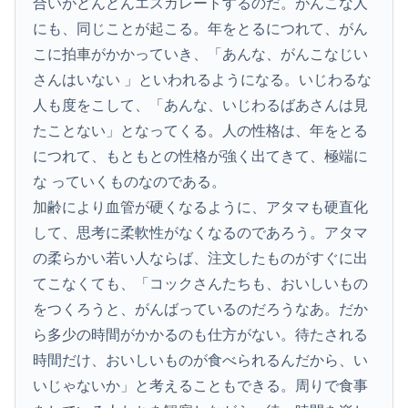
合いがどんどんエスカレートするのだ。がんこな人
にも、同じことが起こる。年をとるにつれて、がん
こに拍車がかかっていき、「あんな、がんこなじい
さんはいない 」といわれるようになる。いじわるな
人も度をこして、「あんな、いじわるばあさんは見
たことない」となってくる。人の性格は、年をとる
につれて、もともとの性格が強く出てきて、極端に
な っていくものなのである。
加齢により血管が硬くなるように、アタマも硬直化
して、思考に柔軟性がなくなるのであろう。アタマ
の柔らかい若い人ならば、注文したものがすぐに出
てこなくても、「コックさんたちも、おいしいもの
をつくろうと、がんばっているのだろうなあ。だか
ら多少の時間がかかるのも仕方がない。待たされる
時間だけ、おいしいものが食べられるんだから、い
いじゃないか」と考えることもできる。周りで食事