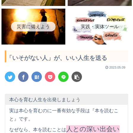
災害に備えよう
実践・実体ツール
「いそがない人」が、いい人生を送る
2023.05.09
本心を育む人生を出発しましょう
実は本心を育むのに一番有効な手段は『本を読むこ
と』です。
人との深い出会い
なぜなら、本を読むことは