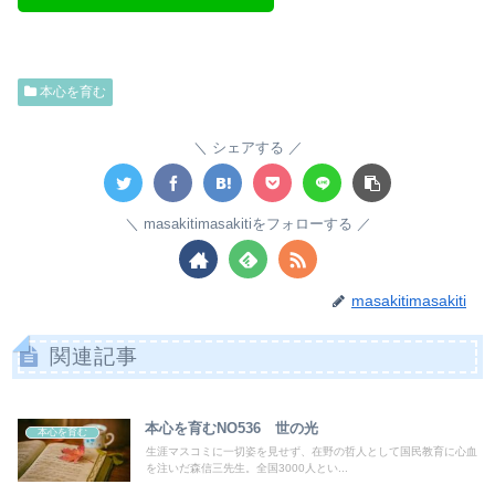
本心を育む
シェアする
masakitimasakitiをフォローする
masakitimasakiti
関連記事
本心を育むNO536 世の光
本心を育む
生涯マスコミに一切姿を見せず、在野の哲人として国民教育に心血
を注いだ森信三先生。全国3000人とい...