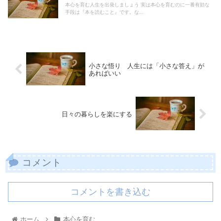
本心を育む人生を出発しましょう 実は本心を育むのに一番有効な
手段は『本を読むこと』です。な...
小さな悟り 人生には「小さな答え」が
あればいい
日々の暮らしを楽にする
コメント
コメントを書き込む
ホーム
本心を育む