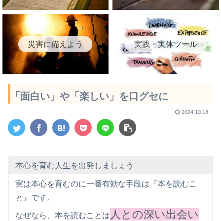
災害に備えよう
実践・実体ツール
「面白い」や「楽しい」を口グセに
2024.10.18
本心を育む人生を出発しましょう
実は本心を育むのに一番有効な手段は『本を読むこ
と』です。
人との深い出会い
なぜなら、本を読むことは