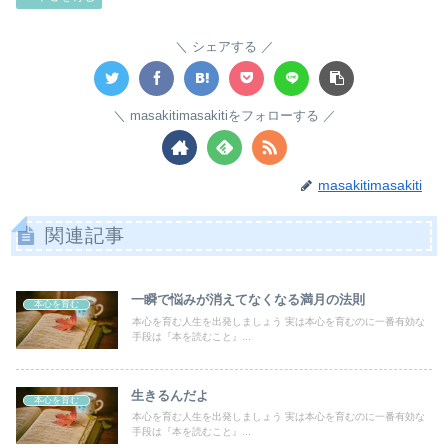
シェアする
masakitimasakitiをフォローする
masakitimasakiti
関連記事
一瞬で悩みが消えてなくなる満月の法則
本心を育む
本心を育む人生を出発しましょう 実は本心を育むのに一番有効な
手段は『本を読むこと』...
生きるんだよ
本心を育む
本心を育む人生を出発しましょう 実は本心を育むのに一番有効な
手段は『本を読むこと』...