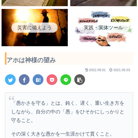
災害に備えよう
実践・実体ツール
アホは神様の望み
2022.09.01
2021.05.03
「愚かさを守る」とは、鈍く、遅く、重い生き方を
しながら、自分の中の「愚」をひそかにしっかりと
守ること。
その深く大きな愚かを一生涯かけて貫くこと。