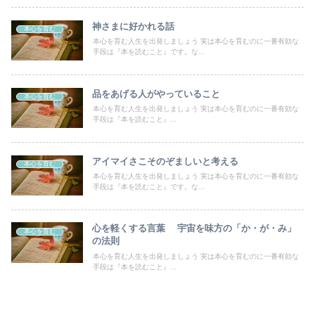
神さまに好かれる話
本心を育む
本心を育む人生を出発しましょう 実は本心を育むのに一番有効な
手段は『本を読むこと』です。な...
品をあげる人がやっていること
本心を育む
本心を育む人生を出発しましょう 実は本心を育むのに一番有効な
手段は『本を読むこと』...
アイマイさこそのぞましいと考える
本心を育む
本心を育む人生を出発しましょう 実は本心を育むのに一番有効な
手段は『本を読むこと』です。な...
心を軽くする言葉 宇宙を味方の「か・が・み」
本心を育む
の法則
本心を育む人生を出発しましょう 実は本心を育むのに一番有効な
手段は『本を読むこと』...