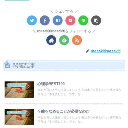
シェアする
masakitimasakitiをフォローする
masakitimasakiti
関連記事
心理学BEST100
本心を育む
本心を育む人生を出発しましょう 実は本心を育むのに一番有効な
手段は『本を読むこと』です。な...
辛酸をなめることが必要なのだ
本心を育む
本心を育む人生を出発しましょう 実は本心を育むのに一番有効な
手段は『本を読むこと』です。な...