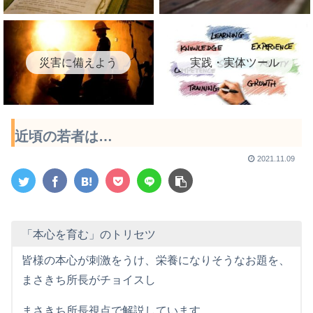
災害に備えよう
実践・実体ツール
近頃の若者は…
2021.11.09
「本心を育む」のトリセツ
皆様の本心が刺激をうけ、栄養になりそうなお題を、
まさきち所長がチョイスし
まさきち所長視点で解説しています