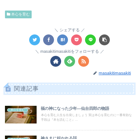
本心を育む
シェアする
masakitimasakitiをフォローする
masakitimasakiti
関連記事
福の神になった少年―仙台四郎の物語
本心を育む
本心を育む人生を出発しましょう 実は本心を育むのに一番有効な
手段は『本を読むこと』...
神さまに好かれる話