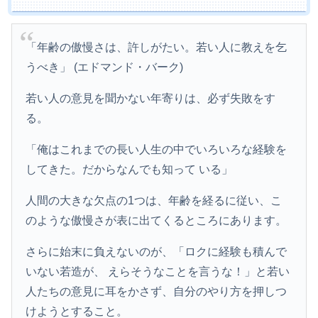
「年齢の傲慢さは、許しがたい。若い人に教えを乞
うべき」 (エドマンド・バーク)
若い人の意見を聞かない年寄りは、必ず失敗をす
る。
「俺はこれまでの長い人生の中でいろいろな経験を
してきた。だからなんでも知って いる」
人間の大きな欠点の1つは、年齢を経るに従い、こ
のような傲慢さが表に出てくるところにあります。
さらに始末に負えないのが、「ロクに経験も積んで
いない若造が、 えらそうなことを言うな！」と若い
人たちの意見に耳をかさず、自分のやり方を押しつ
けようとすること。