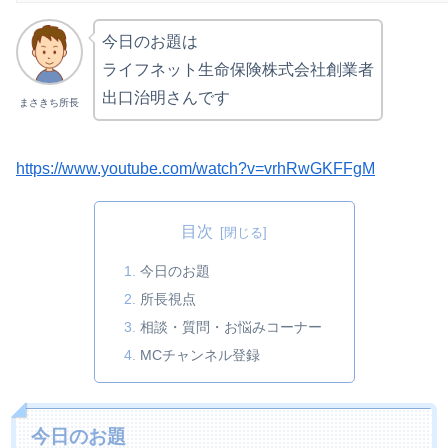
今日のお題は
ライフネット生命保険株式会社創業者
出口治明さんです
まさきち所長
https://www.youtube.com/watch?v=vrhRwGKFFgM
目次
今日のお題
所長視点
相談・質問・お悩みコーナー
MCチャンネル登録
今日のお題