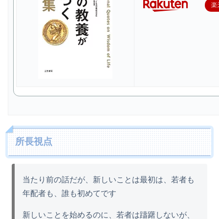
楽
所長視点
当たり前の話だが、新しいことは最初は、若者も
年配者も、誰も初めてです
新しいことを始めるのに、若者は躊躇しないが、