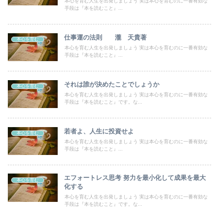
本心を育む人生を出発しましょう 実は本心を育むのに一番有効な
手段は『本を読むこと』...
仕事運の法則 瀧 天貴著
本心を育む
本心を育む人生を出発しましょう 実は本心を育むのに一番有効な
手段は『本を読むこと』...
それは誰が決めたことでしょうか
本心を育む
本心を育む人生を出発しましょう 実は本心を育むのに一番有効な
手段は『本を読むこと』です。な...
若者よ、人生に投資せよ
本心を育む
本心を育む人生を出発しましょう 実は本心を育むのに一番有効な
手段は『本を読むこと』...
エフォートレス思考 努力を最小化して成果を最大
本心を育む
化する
本心を育む人生を出発しましょう 実は本心を育むのに一番有効な
手段は『本を読むこと』です。な...