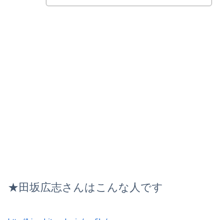
★田坂広志さんはこんな人です