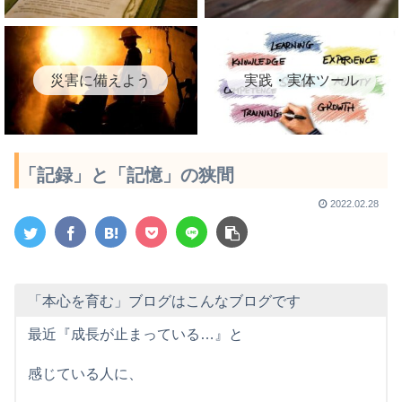
災害に備えよう
実践・実体ツール
「記録」と「記憶」の狭間
2022.02.28
「本心を育む」ブログはこんなブログです
最近『成長が止まっている…』と
感じている人に、