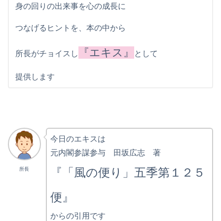
身の回りの出来事を心の成長に
つなげるヒントを、本の中から
『エキス』
所長がチョイスし
として
提供します
今日のエキスは
元内閣参謀参与 田坂広志 著
『「風の便り」五季第１２５
所長
便』
からの引用です