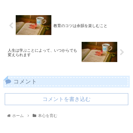
教育のコツは余韻を楽しむこと
人生は学ぶことによって、いつからでも
変えられます
コメント
コメントを書き込む
ホーム
本心を育む