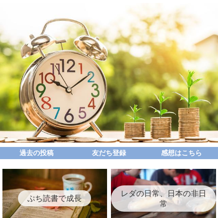
過去の投稿
友だち登録
感想はこちら
レダの日常、日本の非日
ぷち読書で成長
常