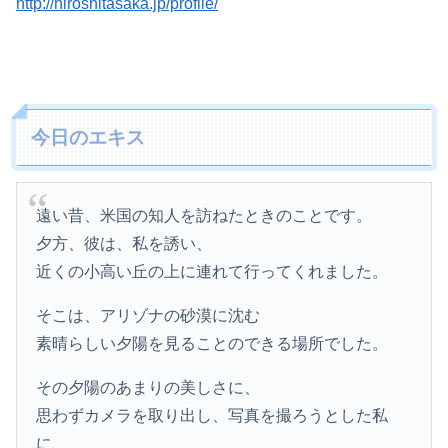
http://hiroshitasaka.jp/profile/
今日のエキス
遠い昔、米国の知人を訪ねたときのことです。
夕方、彼は、私を誘い、
近くの小高い丘の上に連れて行ってくれました。
そこは、アリゾナの砂漠に沈む
素晴らしい夕陽を見ることのできる場所でした。
その夕陽のあまりの美しさに、
思わずカメラを取り出し、写真を撮ろうとした私
に、