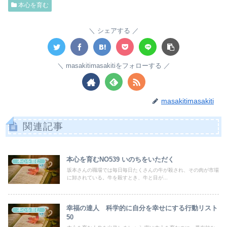
本心を育む
シェアする
masakitimasakitiをフォローする
masakitimasakiti
関連記事
本心を育むNO539 いのちをいただく
本心を育む
坂本さんの職場では毎日毎日たくさんの牛が殺され、その肉が市場
に卸されている。牛を殺すとき、牛と目が...
幸福の達人 科学的に自分を幸せにする行動リスト
本心を育む
50