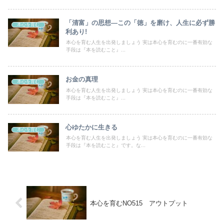
「清富」の思想―この「徳」を磨け、人生に必ず勝
本心を育む
利あり!
本心を育む人生を出発しましょう 実は本心を育むのに一番有効な
手段は『本を読むこと』...
お金の真理
本心を育む
本心を育む人生を出発しましょう 実は本心を育むのに一番有効な
手段は『本を読むこと』...
心ゆたかに生きる
本心を育む
本心を育む人生を出発しましょう 実は本心を育むのに一番有効な
手段は『本を読むこと』です。な...
本心を育むNO515 アウトプット