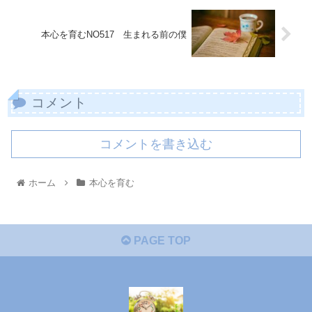
本心を育むNO517 生まれる前の僕
コメント
コメントを書き込む
ホーム
本心を育む
PAGE TOP