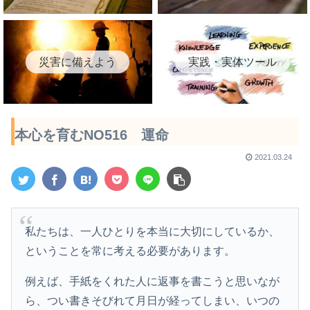
災害に備えよう
実践・実体ツール
本心を育むNO516 運命
2021.03.24
私たちは、一人ひとりを本当に大切にしているか、
ということを常に考える必要があります。
例えば、手紙をくれた人に返事を書こうと思いなが
ら、つい書きそびれて月日が経ってしまい、いつの