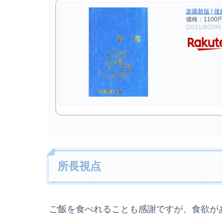
楽園新版 [ 後
価格：1100
(2021/9/22
所長視点
ご飯を食べれることも感謝ですが、食欲が