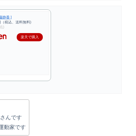
藤静香 ]
円（税込、送料無料)
時点)
楽天で購入
）さんです
運動家です