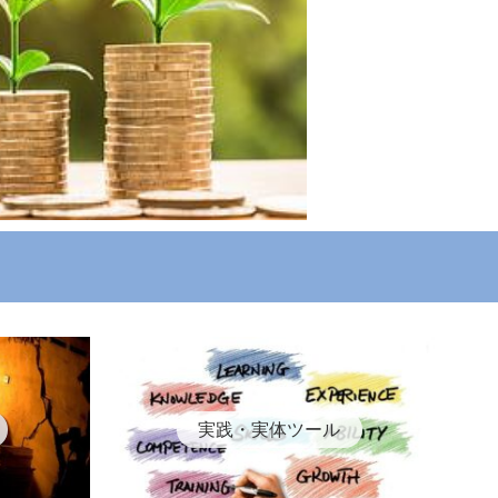
実践・実体ツール