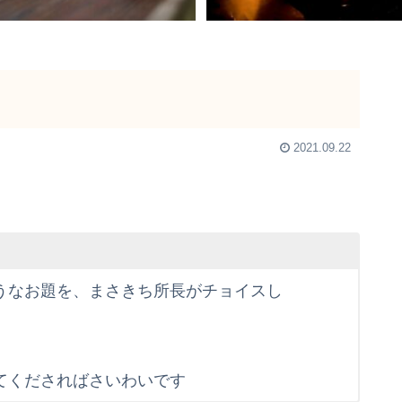
2021.09.22
うなお題を、まさきち所長がチョイスし
てくださればさいわいです