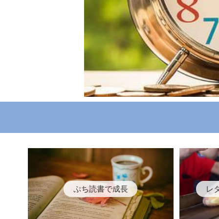
ぷち読書で成長
レ