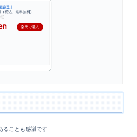
藤静香 ]
円（税込、送料無料)
時点)
楽天で購入
あることも感謝です