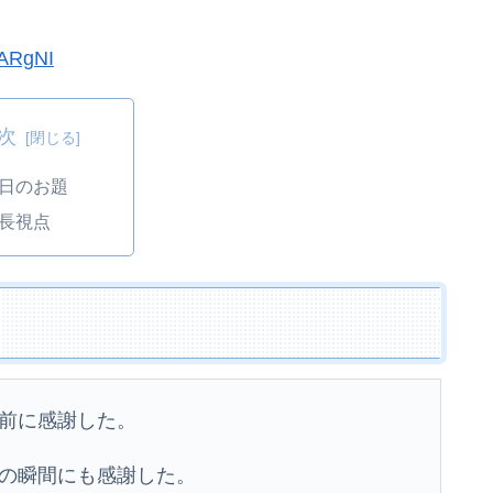
OARgNI
次
日のお題
長視点
前に感謝した。
の瞬間にも感謝した。