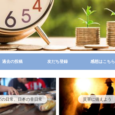
過去の投稿
友だち登録
感想はこちら
ダの日常、日本の非日常
災害に備えよう