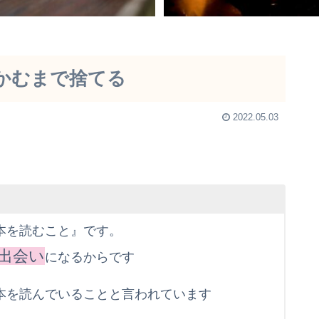
かむまで捨てる
2022.05.03
本を読むこと』です。
出会い
になるからです
本を読んでいることと言われています