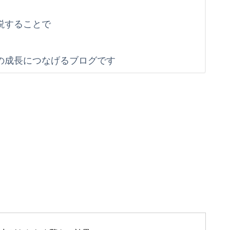
説することで
す
の成長につなげるブログです