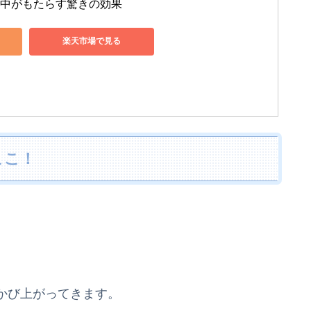
集中がもたらす驚きの効果
楽天市場で見る
ここ！
かび上がってきます。