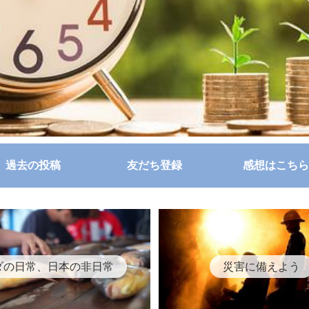
過去の投稿
友だち登録
感想はこちら
ダの日常、日本の非日常
災害に備えよう