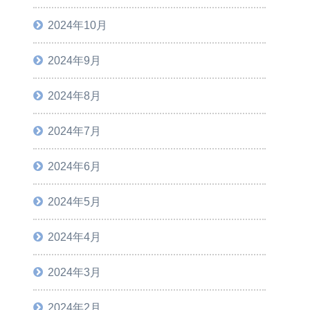
2024年10月
2024年9月
2024年8月
2024年7月
2024年6月
2024年5月
2024年4月
2024年3月
2024年2月