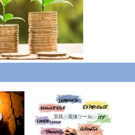
実践・実体ツール