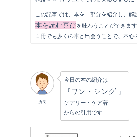
この記事では、本を一部分を紹介し、解
本を読む喜び
を味わうことができま
１冊でも多くの本と出会うことで、本心
今日の本の紹介は
ワン・シング 』
『
所長
ゲアリー・ケア著
からの引用です