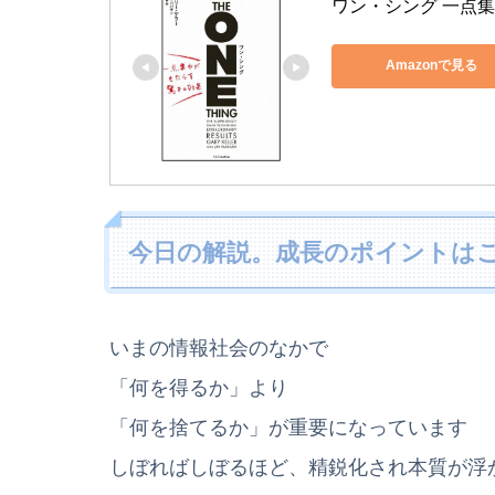
ワン・シング 一点
Amazonで見る
今日の解説。成長のポイントは
いまの情報社会のなかで
「何を得るか」より
「何を捨てるか」が重要になっています
しぼればしぼるほど、精鋭化され本質が浮