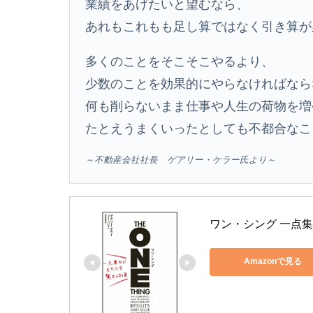
業績をあげたいと望むなら、
あれもこれもも足し算ではなく引き算が
多くのことをそこそこやるより、
少数のことを効果的にやらなければなら
何も削らないまま仕事や人生の荷物を増
たとえうまくいったとしても不都合なこ
～不動産会社社長 ゲアリー・ケラー氏より～
ワン・シング 一点
Amazonで見る