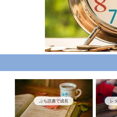
ぷち読書で成長
レ