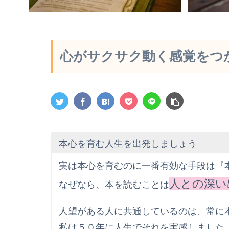
心がサクサク動く感覚をつ
本心を育む人生を出発しましょう
実は本心を育むのに一番有効な手段は『
人との深い
なぜなら、本を読むことは
人望がある人に共通しているのは、常に
私は５０年に人生でそれを実感しました