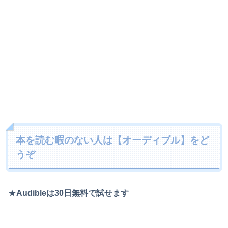
本を読む暇のない人は【オーディブル】をど
うぞ
★
Audibleは30日無料で試せます