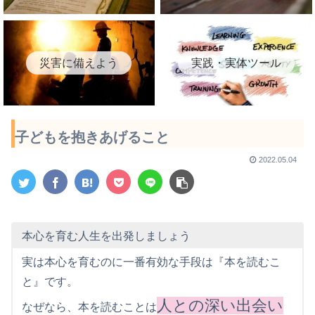
災害に備えよう
実践・実体ツール
子どもを抱きあげること
2022.05.04
本心を育む人生を出発しましょう
実は本心を育むのに一番有効な手段は『本を読むこ
と』です。
人との深い出会い
なぜなら、本を読むことは