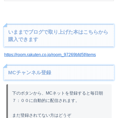
いままでブログで取り上げた本はこちらから
購入できます
https://room.rakuten.co.jp/room_97269bfd5f/items
MCチャンネル登録
下のボタンから、MCネットを登録すると毎日朝
７：００に自動的に配信されます。
まだ登録されてない方はどうぞ