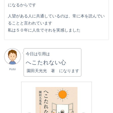
になるからです
人望がある人に共通しているのは、常に本を読んでい
ることと言われています
私は５０年に人生でそれを実感しました
今日は引用は
へこたれない心
FUJU
園田天光光 著 になります