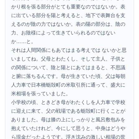
かり根を張る部分がとても重要なのではないか。表
に出ている部分を陽と考えると、地下で表舞台を支
えるのが陰の力ではないか。表の陽の部分は、陰の
力、お陰様によって生きていられるのではない
か……と。
それは人間関係にもあてはまる考えでは ないかと思
いましてね。父母とわたくし、そして主人、子供と
の関係について、陰と陽とにあてはまると、不思議
と腑に落ちるんです。母が生きていた頃、父は毎朝
人力車で日本橋蛎殻町の米取引所に通って、盛大に
米相場を張っていました。
小学校の頃、ときどき母がわたくしを人力車で学校
に迎えに来て、父の戦場である蛎殻町に行くことが
ありました。母は膝の上にしっかりと風呂敷包みを
抱えていたけれど、今にして思うと、中身はどうや
ら現金だったようです。浮き沈みの激しい相場の世