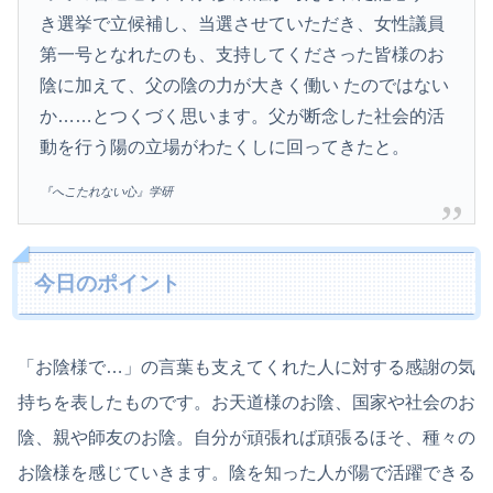
き選挙で立候補し、当選させていただき、女性議員
第一号となれたのも、支持してくださった皆様のお
陰に加えて、父の陰の力が大きく働い たのではない
か……とつくづく思います。父が断念した社会的活
動を行う陽の立場がわたくしに回ってきたと。
『へこたれない心』学研
今日のポイント
「お陰様で…」の言葉も支えてくれた人に対する感謝の気
持ちを表したものです。お天道様のお陰、国家や社会のお
陰、親や師友のお陰。自分が頑張れば頑張るほそ、種々の
お陰様を感じていきます。陰を知った人が陽で活躍できる