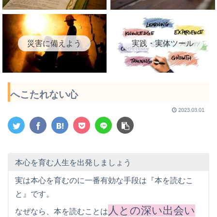
災害に備えよう
実践・実体ツール
へこたれない心
2023.03.01
本心を育む人生を出発しましょう
実は本心を育むのに一番有効な手段は『本を読むこ
と』です。
人との深い出会い
なぜなら、本を読むことは