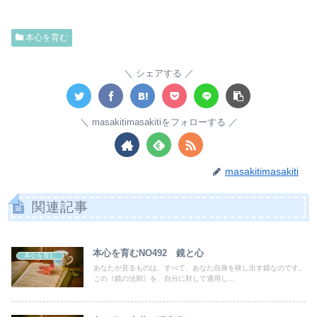
本心を育む
シェアする
masakitimasakitiをフォローする
masakitimasakiti
関連記事
本心を育むNO492 鏡と心
本心を育む
あなたが見るものは、すべて、あなた自身を映し出す鏡なのです。
この《鏡の法則》を、自分に対して適用し...