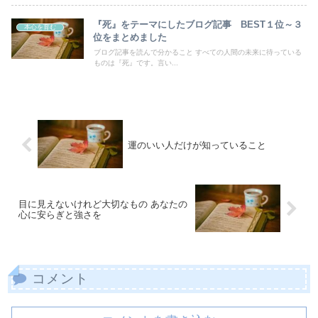
『死』をテーマにしたブログ記事 BEST１位～３
本心を育む
位をまとめました
ブログ記事を読んで分かること すべての人間の未来に待っている
ものは『死』です。言い...
運のいい人だけが知っていること
目に見えないけれど大切なもの あなたの
心に安らぎと強さを
コメント