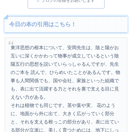
ブログの登録をお願いします
今日の本の引用はこちら！
東洋思想の根本について、安岡先生は、陰と陽がお
互いに深くかかわって物事が成立しているという陰
陽五行の思想を説いていらっしゃるんですが、先生
のご本を 読んで、ひらめいたことがあるんです。物
事も人間関係でも、国や会社、家族といった組織で
も、表に出て活躍する力とそれを裏で支える目に見
えない力がある。
それは植物でも同じです。茎や葉や実、 花のよう
に、地面から外に出て、大きく広がっていく部分
と、それを支える根っこの部分があり、表に出てい
る部分が立派に、美しく育つためには、地下にしっ