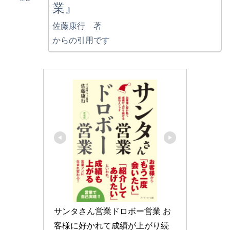
業』
佐藤康行 著
からの引用です
サンタさん営業ドロボー営業 お
客様に好かれて成績が上がり続