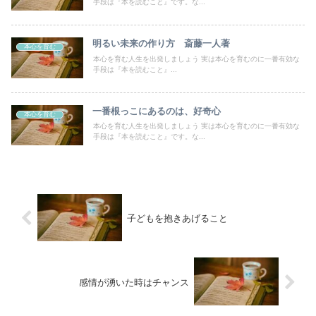
手段は『本を読むこと』です。な...
明るい未来の作り方 斎藤一人著
本心を育む
本心を育む人生を出発しましょう 実は本心を育むのに一番有効な
手段は『本を読むこと』...
一番根っこにあるのは、好奇心
本心を育む
本心を育む人生を出発しましょう 実は本心を育むのに一番有効な
手段は『本を読むこと』です。な...
子どもを抱きあげること
感情が湧いた時はチャンス