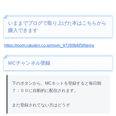
いままでブログで取り上げた本はこちらから
購入できます
https://room.rakuten.co.jp/room_97269bfd5f/items
MCチャンネル登録
下のボタンから、MCネットを登録すると毎日朝
７：００に自動的に配信されます。
まだ登録されてない方はどうぞ