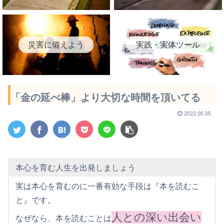
災害に備えよう
実践・実体ツール
「金の延べ棒」より大切な時間を頂いてる
2022.05.05
本心を育む人生を出発しましょう
実は本心を育むのに一番有効な手段は『本を読むこ
と』です。
人との深い出会い
なぜなら、本を読むことは