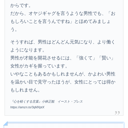
からです。
だから、オヤジギャグを言うような男性でも、「お
もしろいことを言うんですね」とほめてみましょ
う。
そうすれば、男性はどんどん元気になり、より働く
ようになります。
男性が才能を開花させるには、「強くて」「賢い」
女性がカギを握っています。
いやなこともあるかもしれませんが、かよわい男性
を温かい目で見守ったほうが、女性にとっては得か
もしれません。
『心を軽くする言葉』小林正観 イースト・プレス
https://amzn.to/3qMXptX