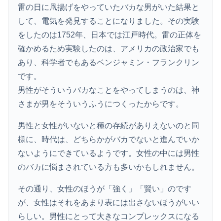
雷の日に凧揚げをやっていたバカな男がいた結果と
して、電気を発見することになりました。その実験
をしたのは1752年、日本では江戸時代。雷の正体を
確かめるため実験したのは、アメリカの政治家でも
あり、科学者でもあるベンジャミン・フランクリン
です。
男性がそういうバカなことをやってしまうのは、神
さまが男をそういうふうにつくったからです。
男性と女性がいないと種の存続がありえないのと同
様に、時代は、どちらかがバカでないと進んでいか
ないようにできているようです。女性の中には男性
のバカに悩まされている方も多いかもしれません。
その通り、女性のほうが「強く」「賢い」のです
が、女性はそれをあまり表には出さないほうがいい
らしい。男性にとって大きなコンプレックスになる