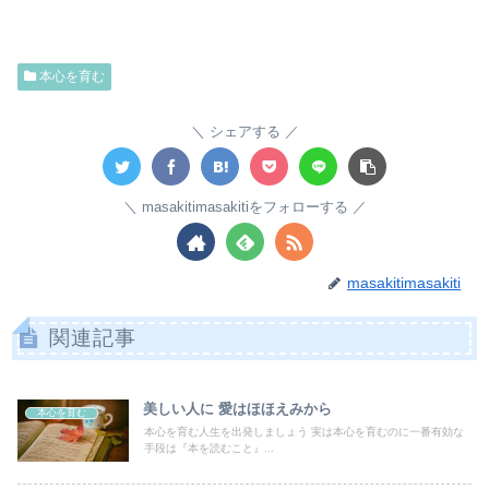
本心を育む
シェアする
masakitimasakitiをフォローする
masakitimasakiti
関連記事
美しい人に 愛はほほえみから
本心を育む
本心を育む人生を出発しましょう 実は本心を育むのに一番有効な
手段は『本を読むこと』...