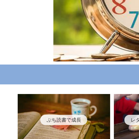
ぷち読書で成長
レ