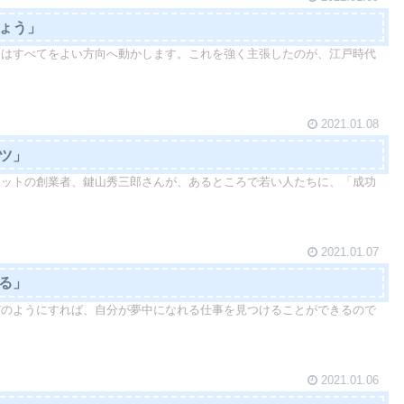
しょう」
」はすべてをよい方向へ動かします。これを強く主張したのが、江戸時代
2021.01.08
コツ」
ハットの創業者、鍵山秀三郎さんが、あるところで若い人たちに、「成功
2021.01.07
なる」
どのようにすれば、自分が夢中になれる仕事を見つけることができるので
2021.01.06