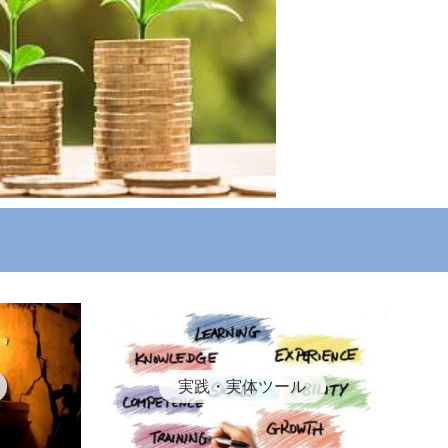
実践・実体ツール