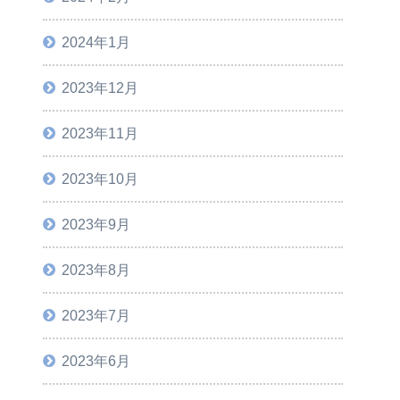
2024年1月
2023年12月
2023年11月
2023年10月
2023年9月
2023年8月
2023年7月
2023年6月