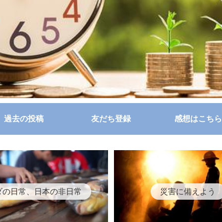
過去の投稿
友だち登録
感想はこちら
ダの日常、日本の非日常
災害に備えよう