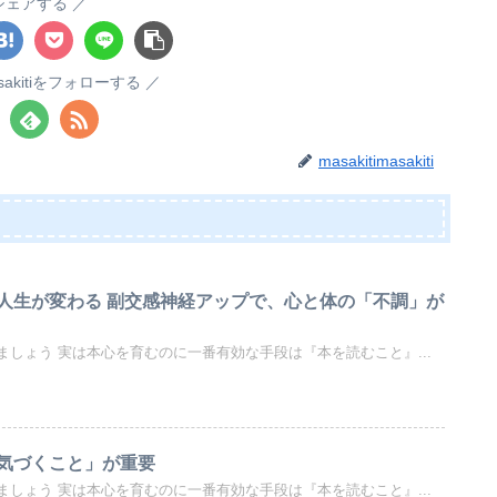
シェアする
masakitiをフォローする
masakitimasakiti
人生が変わる 副交感神経アップで、心と体の「不調」が
しょう 実は本心を育むのに一番有効な手段は『本を読むこと』...
気づくこと」が重要
しょう 実は本心を育むのに一番有効な手段は『本を読むこと』...