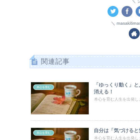
masakiti
関連記事
「ゆっくり動く」と
本心を育む
消える！
本心を育む人生を出発しま
自分は「気づけると
本心を育む
本心を育む人生を出発しま