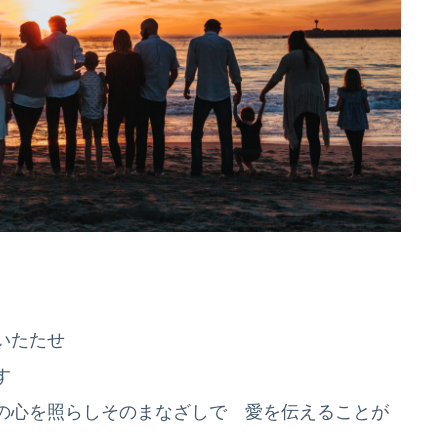
いたたせ
す
の心を照らしそのまなざしで 愛を伝えることが