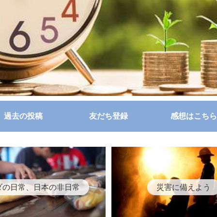
過去の投稿
友だち登録
感想はこちら
ダの日常、日本の非日常
災害に備えよう