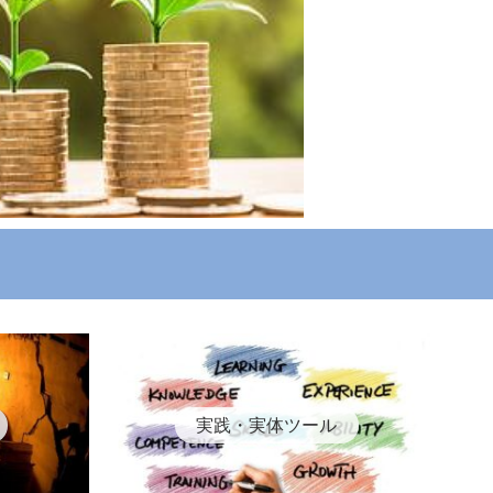
実践・実体ツール