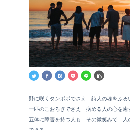
野に咲くタンポポでさえ 詩人の魂をふる
一匹のこおろぎでさえ 病める人の心を癒
五体に障害を持つ人も その微笑みで 人
できる