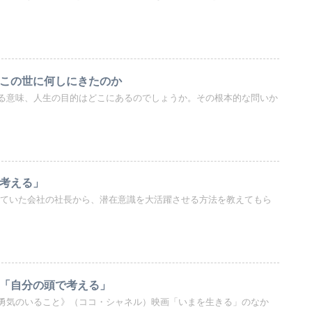
 この世に何しにきたのか
る意味、人生の目的はどこにあるのでしょうか。その根本的な問いか
に考える」
めていた会社の社長から、潜在意識を大活躍させる方法を教えてもら
 「自分の頭で考える」
勇気のいること》（ココ・シャネル）映画「いまを生きる」のなか