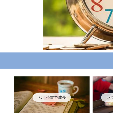
ぷち読書で成長
レ