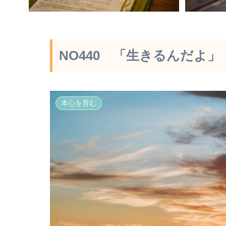
NO440 「生きるんだよ」
本心を育む