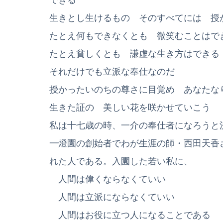
生きとし生けるもの そのすべてには 授
たとえ何もできなくとも 微笑むことはで
たとえ貧しくとも 謙虚な生き方はできる
それだけでも立派な奉仕なのだ
授かったいのちの尊さに目覚め あなたな
生きた証の 美しい花を咲かせていこう
私は十七歳の時、一介の奉仕者になろうと
一燈園の創始者でわが生涯の師・西田天香
れた人である。入園した若い私に、
人間は偉くならなくていい
人間は立派にならなくていい
人間はお役に立つ人になることである