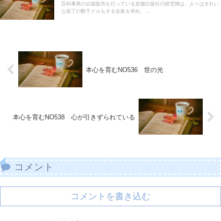
百科事典の出版販売を行っている老舗出版社の経営陣は、人々はきれい
な装丁の数千ドルもする全集を求め、...
本心を育むNO536 世の光
本心を育むNO538 心が引きずられている
コメント
コメントを書き込む