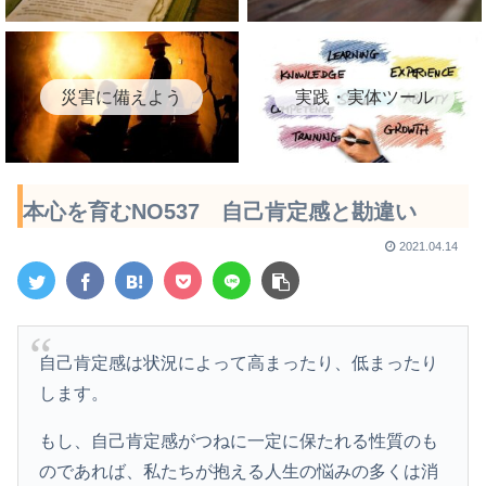
災害に備えよう
実践・実体ツール
本心を育むNO537 自己肯定感と勘違い
2021.04.14
自己肯定感は状況によって高まったり、低まったり
します。
もし、自己肯定感がつねに一定に保たれる性質のも
のであれば、私たちが抱える人生の悩みの多くは消