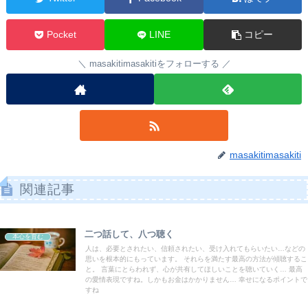
Pocket
LINE
コピー
masakitimasakitiをフォローする
masakitimasakiti
関連記事
二つ話して、八つ聴く
本心を育む
人は、必要とされたい、信頼されたい、受け入れてもらいたい…などの
思いを根本的にもっています。 それらを満たす最高の方法が傾聴するこ
と。 言葉にとらわれず、心が共有してほしいことを聴いていく… 最高
の愛情表現ですね。しかもお金はかかりません… 幸せになるポイントで
すね