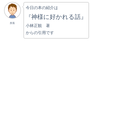
今日の本の紹介は
神様に好かれる話』
『
所長
小林正観 著
からの引用です