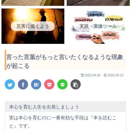
災害に備えよう
実践・実体ツール
言った言葉がもっと言いたくなるような現象
が起こる
2022.04.29
2022.04.10
本心を育む人生を出発しましょう
実は本心を育むのに一番有効な手段は『本を読むこ
と』です。