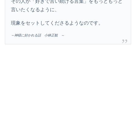
その人が「好きで言い続ける言葉」をもっともっと
言いたくなるように、
現象をセットしてくださるようなのです。
～神様に好かれる話 小林正観 ～