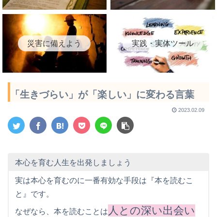
災害に備えよう
実践・実体ツール
「生きづらい」が「楽しい」に変わる言葉
2023.02.09
本心を育む人生を出発しましょう
実は本心を育むのに一番有効な手段は『本を読むこ
と』です。
人との深い出会い
なぜなら、本を読むことは