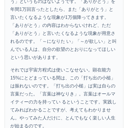
う」というものはないようです。「ありがとう」を
年間1万回言ったとしたら、また「ありがとう」と
言いたくなるような現象が1万個降ってきます。
「ありがとう」の内容はわからないけれど、ただ
「ありがとう」と言いたくなるような現象が用意さ
れるのです。「～になりた い」「～が欲しい」と叫
んでいる人は、自分の欲望のとおりになってほしい
という思いがあります。
それでは宇宙方程式は使いこなせない。顕在能力
15%にとどまっている間は、この「打ち出の小槌」
は振れないのです。「打ち出の小槌」は実は自らの
言葉だった。「言葉は神なりき」。言葉はオールマ
イティーの力を持ってい るということです。実践し
てみればわかることですが、考えてもわかりませ
ん。やってみた人だけに、とんでもなく楽しい人生
が始まるのです。