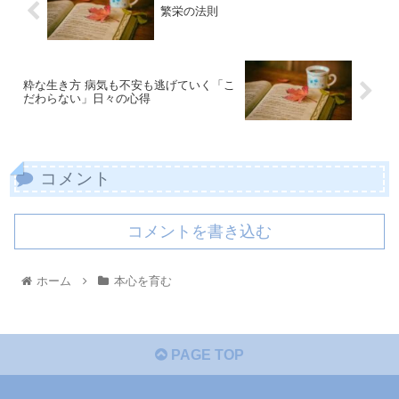
繁栄の法則
粋な生き方 病気も不安も逃げていく「こ
だわらない」日々の心得
コメント
コメントを書き込む
ホーム
本心を育む
PAGE TOP