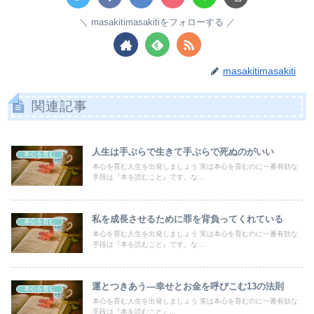
masakitimasakitiをフォローする
masakitimasakiti
関連記事
人生は手ぶらで生きて手ぶらで死ぬのがいい
本心を育む
本心を育む人生を出発しましょう 実は本心を育むのに一番有効な
手段は『本を読むこと』です。な...
私を成長させるために罪を背負ってくれている
本心を育む
本心を育む人生を出発しましょう 実は本心を育むのに一番有効な
手段は『本を読むこと』です。な...
運とつきあう―幸せとお金を呼びこむ13の法則
本心を育む
本心を育む人生を出発しましょう 実は本心を育むのに一番有効な
手段は『本を読むこと』...