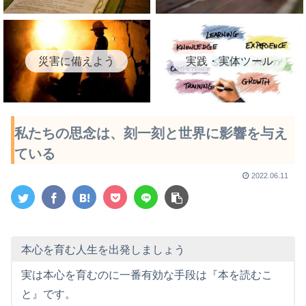
災害に備えよう
実践・実体ツール
私たちの思念は、刻一刻と世界に影響を与え
ている
2022.06.11
本心を育む人生を出発しましょう
実は本心を育むのに一番有効な手段は『本を読むこ
と』です。