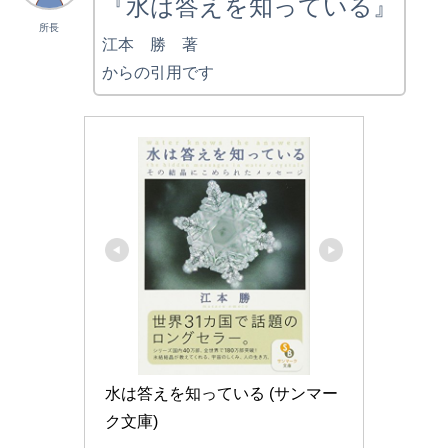
『水は答えを知っている』
所長
江本 勝 著
からの引用です
水は答えを知っている (サンマー
ク文庫)