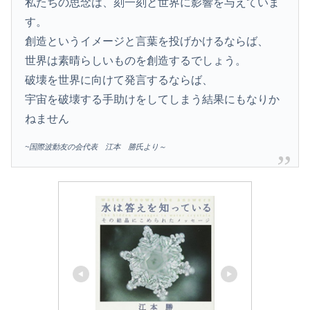
私たちの思念は、刻一刻と世界に影響を与えていま
す。
創造というイメージと言葉を投げかけるならば、
世界は素晴らしいものを創造するでしょう。
破壊を世界に向けて発言するならば、
宇宙を破壊する手助けをしてしまう結果にもなりか
ねません
~国際波動友の会代表 江本 勝氏より～