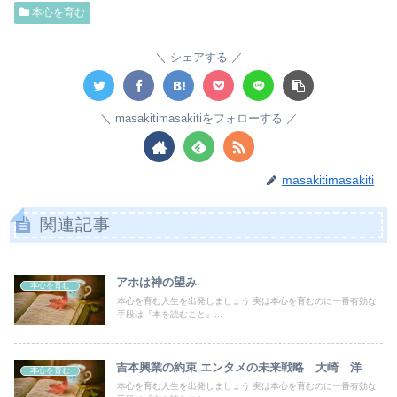
本心を育む
シェアする
masakitimasakitiをフォローする
masakitimasakiti
関連記事
アホは神の望み
本心を育む
本心を育む人生を出発しましょう 実は本心を育むのに一番有効な
手段は『本を読むこと』...
吉本興業の約束 エンタメの未来戦略 大崎 洋
本心を育む
本心を育む人生を出発しましょう 実は本心を育むのに一番有効な