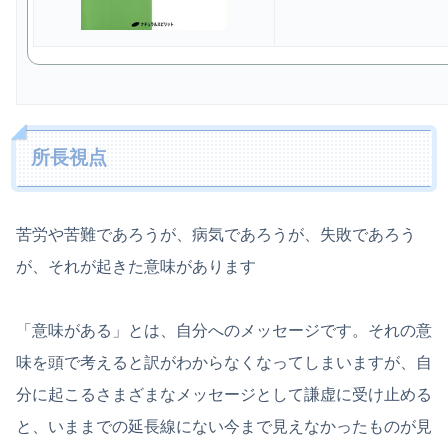
所長視点
苦労や苦難であろうが、病気であろうが、失敗であろう
が、それが起きた意味があります
「意味がある」とは、自分へのメッセージです。それの意
味を頭で考えると訳がわからなくなってしまいますが、自
分に起こるさまざまなメッセージとして謙虚に受け止める
と、いままでの延長線にない今まで見えなかったものが見