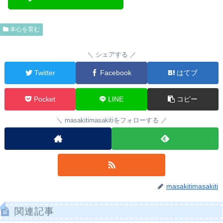
本心を育む
シェアする
Twitter
Facebook
はてブ
Pocket
LINE
コピー
masakitimasakitiをフォローする
masakitimasakiti
関連記事