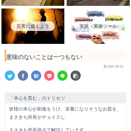
災害に備えよう
実践・実体ツール
意味のないことは一つもない
2021.06.21
「本心を育む」のトリセツ
皆様の本心が刺激をうけ、栄養になりそうなお題を、
まさきち所長がチョイスし
まさきち所長視点で解説しています