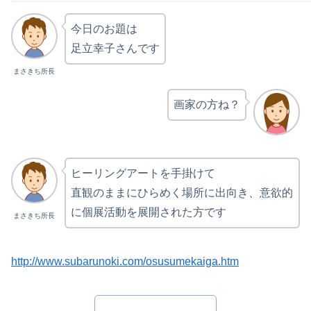
今日のお題は
足立幸子さんです
まさきち所長
画家の方ね？
ヒーリングアートを手掛けて
直観のままにひらめく場所に出向き、意欲的
に個展活動を展開された方です
まさきち所長
http://www.subarunoki.com/osusumekaiga.htm