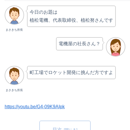
今日のお題は
植松電機、代表取締役、植松努さんです
まさきち所長
電機屋の社長さん？
町工場でロケット開発に挑んだ方ですよ
まさきち所長
https://youtu.be/G4-09K9AIpk
目次