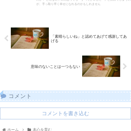
が、手っ取り早く幸せになれるのかもしれません
「素晴らしいね」と認めてあげて感謝してあ
げる
意味のないことは一つもない
コメント
コメントを書き込む
ホーム
本心を育む