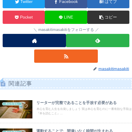
Twitter
Facebook
はてブ
Pocket
LINE
コピー
masakitimasakitiをフォローする
masakitimasakiti
関連記事
リーターが完整であることを手放す必要がある
本心を育む
本心を育む人生を出発しましょう 実は本心を育むのに一番有効な手段は
『本を読むこと』...
運動することで、間違いなく時間が生まれる