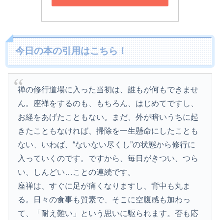
今日の本の引用はこちら！
禅の修行道場に入った当初は、誰もが何もできませ
ん。座禅をするのも、もちろん、はじめてですし、
お経をあげたこともない。まだ、外が暗いうちに起
きたこともなければ、掃除を一生懸命にしたことも
ない、いわば、“ないない尽くし”の状態から修行に
入っていくのです。ですから、毎日がきつい、つら
い、しんどい…ことの連続です。
座禅は、すぐに足が痛くなりますし、背中も丸ま
る。日々の食事も質素で、そこに空腹感も加わっ
て、「耐え難い」という思いに駆られます。否も応