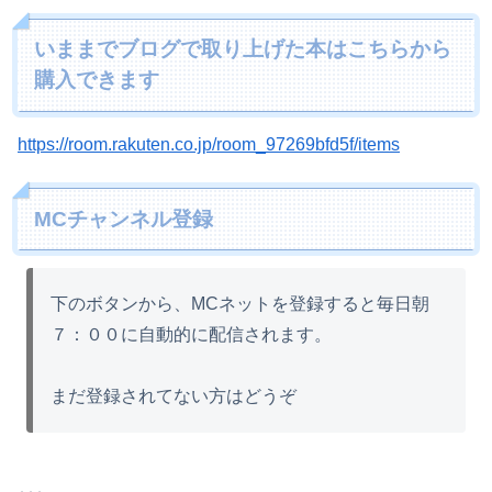
いままでブログで取り上げた本はこちらから
購入できます
https://room.rakuten.co.jp/room_97269bfd5f/items
MCチャンネル登録
下のボタンから、MCネットを登録すると毎日朝
７：００に自動的に配信されます。
まだ登録されてない方はどうぞ