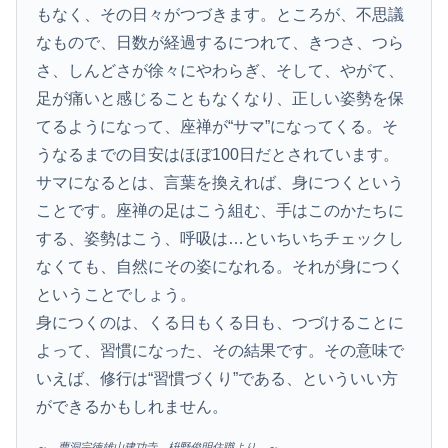
もなく、その日々がつづきます。ところが、不思議
なもので、日数が経過するにつれて、きつさ、つら
さ、しんどさが徐々にやわらぎ、そして、やがて、
足が痛いと感じることもなくなり、正しい姿勢を保
てるようになって、座禅が“サマ”になってくる。そ
うなるまでの目安はほぼ100日だとされています。
サマになるとは、言葉を換えれば、身につくという
ことです。座禅の足はこう組む、手はこのかたちに
する、姿勢はこう、呼吸は…といちいちチェックし
なくても、自然にその姿になれる。それが身につく
ということでしょう。
身につくのは、くる日もくる日も、つづけることに
よって、習慣になった、その結果です。その意味で
いえば、修行は“習慣づくり”である、といういい方
ができるかもしれません。
～ 曹洞宗徳雄山建功寺 枡野俊明住職より ～