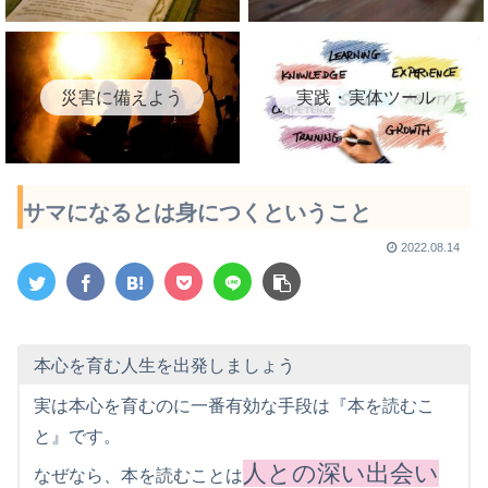
災害に備えよう
実践・実体ツール
サマになるとは身につくということ
2022.08.14
本心を育む人生を出発しましょう
実は本心を育むのに一番有効な手段は『本を読むこ
と』です。
人との深い出会い
なぜなら、本を読むことは