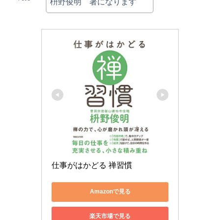
枡野俊明 著になります
仕事がはかどる 禅習慣
Amazonで見る
楽天市場で見る