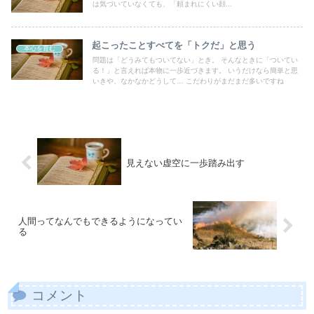
は気づいていなくても、「頼まれにくい顔...
起こったことすべてを「トクだ」と思う
本心を育む
問題は「どうみてもついてない」とき。 そんなときに「ついてい
る！」と言えれば本物に一歩近づきます。 いうだけなら簡単と思
いきや、なかなかどうして… こだわりがまだまだ多いですね
見えない虚空に一歩踏み出す
人間ってなんでもできるようになってい
る
コメント