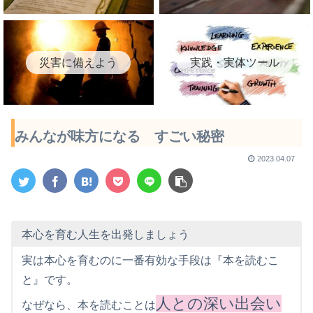
災害に備えよう
実践・実体ツール
みんなが味方になる すごい秘密
2023.04.07
本心を育む人生を出発しましょう
実は本心を育むのに一番有効な手段は『本を読むこ
と』です。
人との深い出会い
なぜなら、本を読むことは