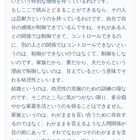
いという特別な感情を持っているわけです。
もしここで踏みとどまることができるなら、その人
は忍耐力というのを持っているわけです。自分で自
分の感情が制御できているんですね。それがある人
との関係では制御できて、コントロールできるの
に、別の人との関係ではコントロールできないとい
うのは、制御ができないのではなくて、制御をしな
いのです。家族だから、妻だから、夫だからという
理由で制御しないのは、甘えているという意味でそ
れを幼児性といいます。
結婚というのは、幼児性の克服のための訓練の場な
のです。そこのところに気がつかない限り、多分穏
やかな家庭生活というのを得ることはできません。
家族というのは、わがままを言い合うために存在す
るのではなく、わがままを言えるような人間関係が
目の前にあって、それでなおかつそのわがままを言