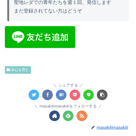
聖地レダでの青年たちを週１回、発信します
まだ登録されてない方はどうぞ
本心を育む
シェアする
masakitimasakitiをフォローする
masakitimasakiti