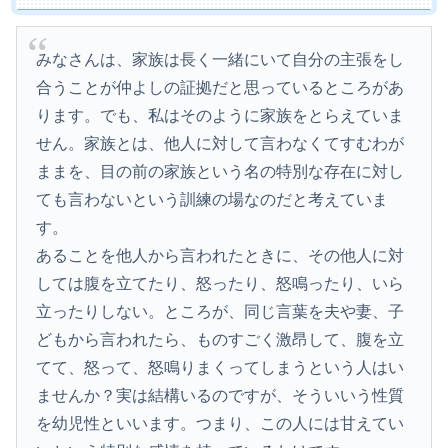
みなさんは、家族は長く一緒にいて自分の主張をし
合うことが仲よしの証拠だと思っているところがあ
ります。でも、私はそのように家族をとらえていま
せん。家族とは、他人に対して言わなくてすむわが
ままを、目の前の家族という名の特別な存在に対し
ても言わないという訓練の場なのだと考えていま
す。
あることを他人から言われたときに、その他人に対
しては腹を立てたり、怒ったり、怒鳴ったり、いら
立ったりしない。ところが、同じ言葉を夫や妻、子
どもから言われたら、ものすごく激昂して、腹を立
てて、怒って、怒鳴りまくってしまうという人はい
ませんか？実は結構いるのですが、そういいう性質
を幼児性といいます。つまり、この人には甘えてい