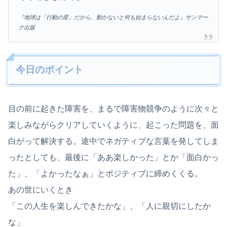
『地球は「行動の星」だから、動かないと何も始まらないんだよ』サンマー
ク出版
今日のポイント
目の前に起きた障害を、まるで障害物競争のように次々と
楽しみながらクリアしていくように、起こった問題を、面
白がって解決する。途中でネガティブな言葉を発してしま
ったとしても、最後に「ああ楽しかった」とか「面白かっ
た」、「よかったなぁ」とポジティブに締めくくる。
あの世にいくとき
「この人生を楽しんできたかな」、「人に親切にしたか
な」