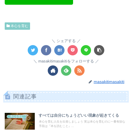
本心を育む
シェアする
masakitimasakitiをフォローする
masakitimasakiti
関連記事
すべては自分にちょうどいい現象が起きてくる
本心を育む
本心を育む人生を出発しましょう 実は本心を育むのに一番有効な
手段は『本を読むこと』...