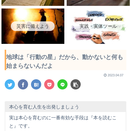
災害に備えよう
実践・実体ツール
地球は「行動の星」だから、動かないと何も
始まらないんだよ
2023.04.07
本心を育む人生を出発しましょう
実は本心を育むのに一番有効な手段は『本を読むこ
と』です。