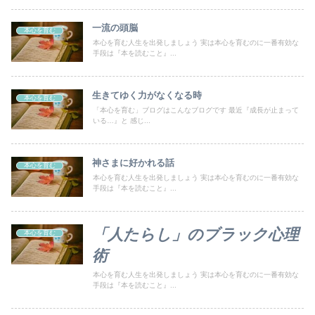
一流の頭脳
本心を育む
本心を育む人生を出発しましょう 実は本心を育むのに一番有効な
手段は『本を読むこと』...
生きてゆく力がなくなる時
本心を育む
「本心を育む」ブログはこんなブログです 最近『成長が止まって
いる…』と 感じ...
神さまに好かれる話
本心を育む
本心を育む人生を出発しましょう 実は本心を育むのに一番有効な
手段は『本を読むこと』...
「人たらし」のブラック心理
本心を育む
術
本心を育む人生を出発しましょう 実は本心を育むのに一番有効な
手段は『本を読むこと』...