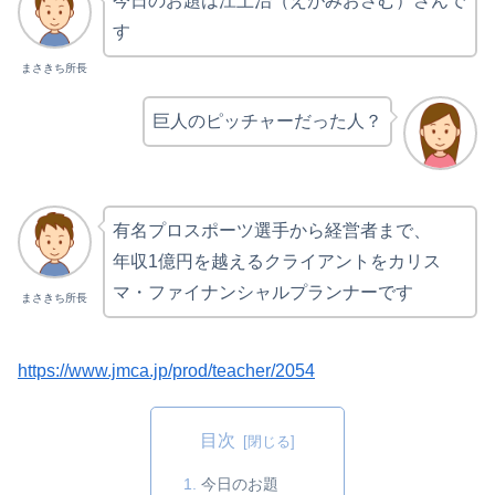
今日のお題は江上治（えがみおさむ）さんで
す
まさきち所長
巨人のピッチャーだった人？
有名プロスポーツ選手から経営者まで、
年収1億円を越えるクライアントをカリス
マ・ファイナンシャルプランナーです
まさきち所長
https://www.jmca.jp/prod/teacher/2054
目次
今日のお題