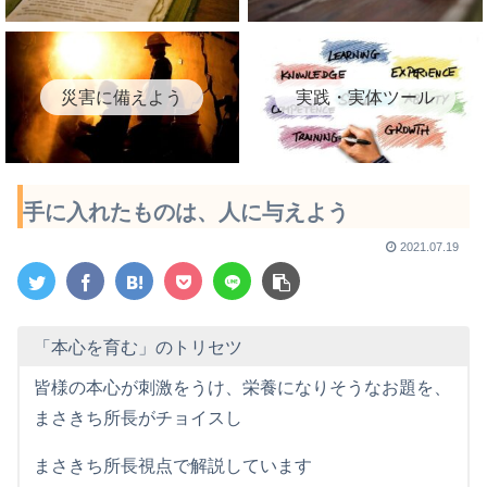
災害に備えよう
実践・実体ツール
手に入れたものは、人に与えよう
2021.07.19
「本心を育む」のトリセツ
皆様の本心が刺激をうけ、栄養になりそうなお題を、
まさきち所長がチョイスし
まさきち所長視点で解説しています