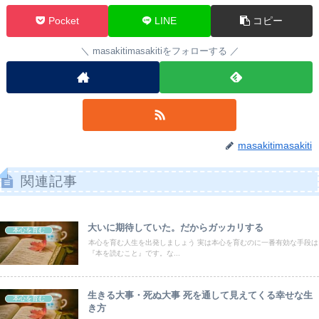
Pocket
LINE
コピー
masakitimasakitiをフォローする
masakitimasakiti
関連記事
大いに期待していた。だからガッカリする
本心を育む
本心を育む人生を出発しましょう 実は本心を育むのに一番有効な手段は
『本を読むこと』です。な...
生きる大事・死ぬ大事 死を通して見えてくる幸せな生
本心を育む
き方