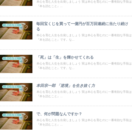
本心を育む人生を出発しましょう 実は本心を育むのに一番有効な手段は
『本を読むこと』...
毎回宝くじを買って一億円が百万回連続に当たり続け
本心を育む
る
本心を育む人生を出発しましょう 実は本心を育むのに一番有効な手段は
『本を読むこと』です。な...
「死」は「生」を輝かせてくれる
本心を育む
本心を育む人生を出発しましょう 実は本心を育むのに一番有効な手段は
『本を読むこと』です。な...
本田宗一郎 「逆境」を生き抜く力
本心を育む
本心を育む人生を出発しましょう 実は本心を育むのに一番有効な手段は
『本を読むこと』...
で、何が問題なんですか？
本心を育む
本心を育む人生を出発しましょう 実は本心を育むのに一番有効な手段は
『本を読むこと』...