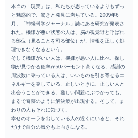
本当の「現実」は、私たちが思っているよりもずっ
と魅惑的で、驚きと発見に満ちている。2009年6
月、「神経科学ジャーナル」誌にある研究が発表さ
れた。機嫌が悪い状態の人は、脳の視覚野と呼ばれ
る部位（見ることを司る部位）が、情報を正しく処
理できなくなるという。
そして機嫌がいい人は、機嫌が悪い人に比べ、探し
物が見つかる確率が50パーセント高くなる。感謝の
周波数に乗っている人は、いいものを引き寄せるエ
ネルギーを発している。正しいときに、正しい人と
出会うことができる。難しい問題にぶつかっても、
まるで奇跡のように解決策が出現する。そして、ま
わりの人もそれに気づく。
幸せのオーラを出している人の近くにいると、それ
だけで自分の気分も上向きになる。