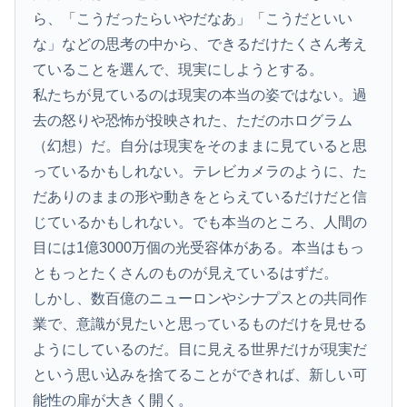
ら、「こうだったらいやだなあ」「こうだといい
な」などの思考の中から、できるだけたくさん考え
ていることを選んで、現実にしようとする。
私たちが見ているのは現実の本当の姿ではない。過
去の怒りや恐怖が投映された、ただのホログラム
（幻想）だ。自分は現実をそのままに見ていると思
っているかもしれない。テレビカメラのように、た
だありのままの形や動きをとらえているだけだと信
じているかもしれない。でも本当のところ、人間の
目には1億3000万個の光受容体がある。本当はもっ
ともっとたくさんのものが見えているはずだ。
しかし、数百億のニューロンやシナプスとの共同作
業で、意識が見たいと思っているものだけを見せる
ようにしているのだ。目に見える世界だけが現実だ
という思い込みを捨てることができれば、新しい可
能性の扉が大きく開く。