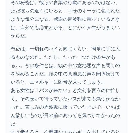
その秘密は、彼らの言葉や行動にあるのではない。
ただ彼らの近くにいると、幸せのオーラに包まれた
ような気分になる。感謝の周波数に乗っているとき
は、自分でも必ずわかる。とにかく人生がうまくい
からだ。
奇跡は、一切れのパイと同じくらい、簡単に手に入
るものなのだ。ただし、たった一つだけ条件があ
る…。その条件とは、頭の中の意地悪な声を聞くの
をやめることだ。頭の中の意地悪な声を聞き続けて
いると、エネルギーに雑音が入ってしまう。
ある女性は「バスが来ない」と文句を言うのに忙し
く、そのせいで待っていたバスが来ても気づかなか
った。苦しみの周波数に乗っていたせいで、いちば
ん欲しいものが目の前にあっても気づかなかったの
だ。
そう考えると、不機嫌なエネルギーを出していると