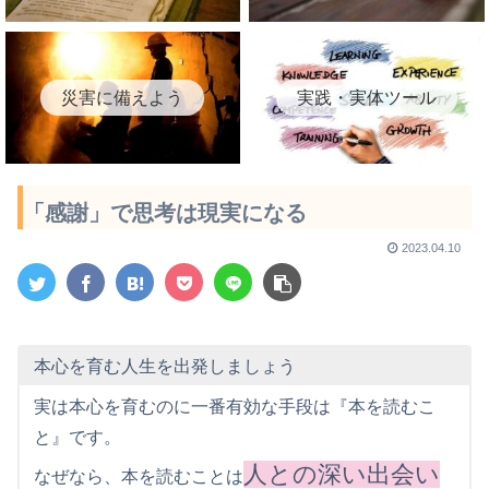
災害に備えよう
実践・実体ツール
「感謝」で思考は現実になる
2023.04.10
本心を育む人生を出発しましょう
実は本心を育むのに一番有効な手段は『本を読むこ
と』です。
人との深い出会い
なぜなら、本を読むことは