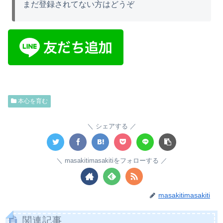
まだ登録されてない方はどうぞ
本心を育む
シェアする
masakitimasakitiをフォローする
masakitimasakiti
関連記事