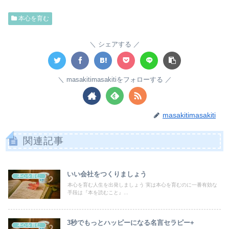
本心を育む
シェアする
masakitimasakitiをフォローする
masakitimasakiti
関連記事
いい会社をつくりましょう
本心を育む
本心を育む人生を出発しましょう 実は本心を育むのに一番有効な
手段は『本を読むこと』...
3秒でもっとハッピーになる名言セラピー+
本心を育む