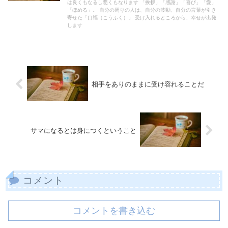
は良くもなるし悪くもなります 「挨拶」「感謝」「喜び」「愛」
「ほめる」。 自分の周りの人は、自分の波動、自分の言葉が引き
寄せた「口福（こうふく）」 受け入れるところから、幸せが出発
します
相手をありのままに受け容れることだ
サマになるとは身につくということ
コメント
コメントを書き込む