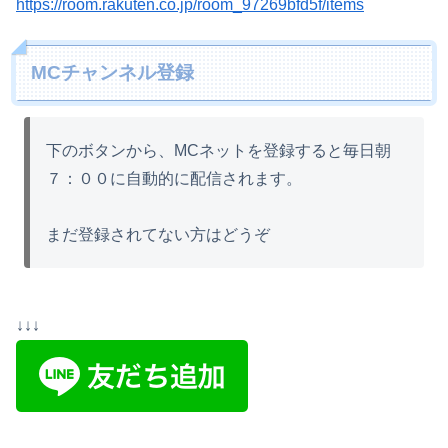
https://room.rakuten.co.jp/room_97269bfd5f/items
MCチャンネル登録
下のボタンから、MCネットを登録すると毎日朝
７：００に自動的に配信されます。
まだ登録されてない方はどうぞ
↓↓↓