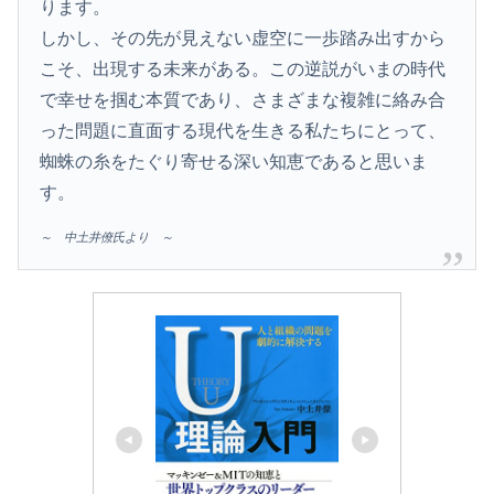
ります。
しかし、その先が見えない虚空に一歩踏み出すから
こそ、出現する未来がある。この逆説がいまの時代
で幸せを掴む本質であり、さまざまな複雑に絡み合
った問題に直面する現代を生きる私たちにとって、
蜘蛛の糸をたぐり寄せる深い知恵であると思いま
す。
～ 中土井僚氏より ～