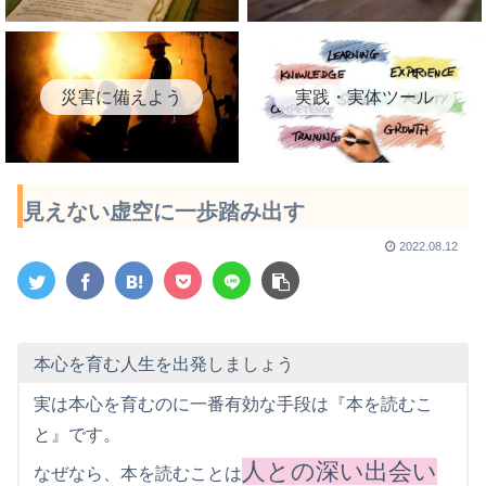
災害に備えよう
実践・実体ツール
見えない虚空に一歩踏み出す
2022.08.12
本心を育む人生を出発しましょう
実は本心を育むのに一番有効な手段は『本を読むこ
と』です。
人との深い出会い
なぜなら、本を読むことは