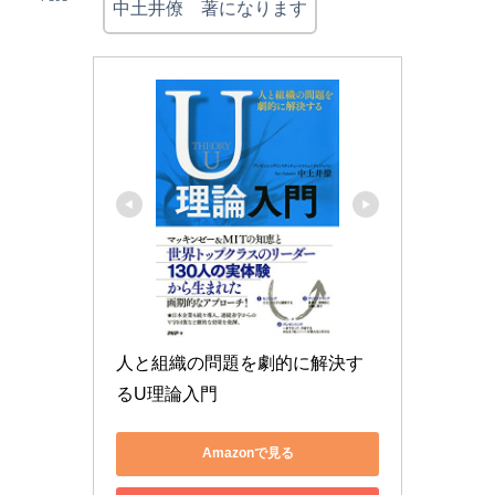
中土井僚 著になります
人と組織の問題を劇的に解決す
るU理論入門
Amazonで見る