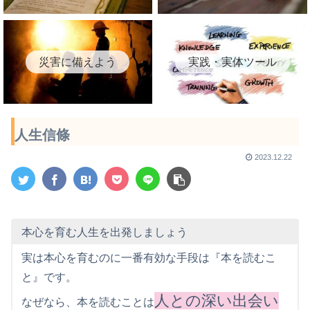
災害に備えよう
実践・実体ツール
人生信條
2023.12.22
本心を育む人生を出発しましょう
実は本心を育むのに一番有効な手段は『本を読むこ
と』です。
人との深い出会い
なぜなら、本を読むことは