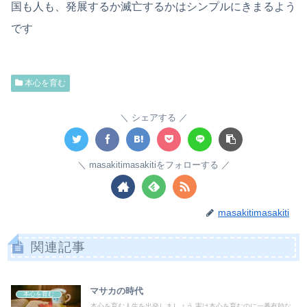
国も人も、発展するか滅亡するかはシンプルにきまるよう
です
本心を育む
シェアする
masakitimasakitiをフォローする
masakitimasakiti
関連記事
マサカの時代
本心を育む
本心を育む人生を出発しましょう 実は本心を育むのに一番有効な