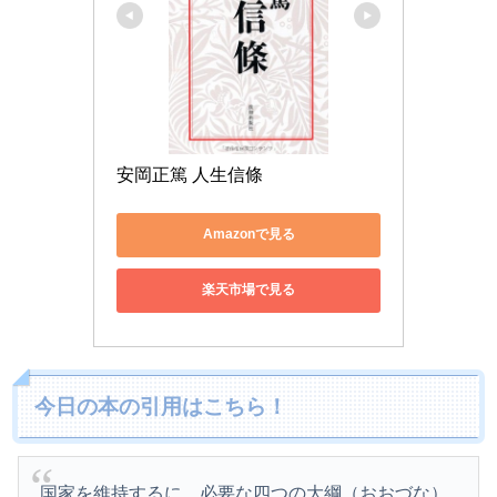
安岡正篤 人生信條
Amazonで見る
楽天市場で見る
今日の本の引用はこちら！
国家を維持するに、必要な四つの大綱（おおづな）