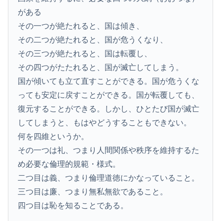
がある
その一つが絶たれると、国は傾き、
その二つが絶たれると、国が危うくなり、
その三つが絶たれると、国は転覆し、
その四つがたたれると、国が滅亡してしまう。
国が傾いても立て直すことができる。国が危うくな
っても安定に戻すことができる。国が転覆しても、
復元することができる。しかし、ひとたび国が滅亡
してしまうと、もはやどうすることもできない。
何を四維というか。
その一つは礼、つまり人間関係や秩序を維持するた
め必要な倫理的規範・様式。
二つ目は義、つまり倫理道徳にかなっていること。
三つ目は廉、つまり無私無欲であること。
四つ目は恥を知ることである。