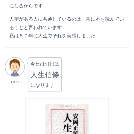
になるからです
人望がある人に共通しているのは、常に本を読んでい
ることと言われています
私は５０年に人生でそれを実感しました
今日は引用は
人生信條
FUJU
になります