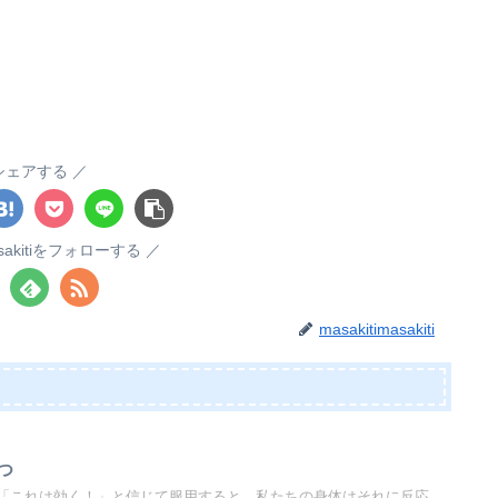
シェアする
masakitiをフォローする
masakitimasakiti
つ
「これは効く！」と信じて服用すると、私たちの身体はそれに反応