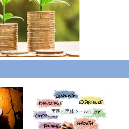
実践・実体ツール