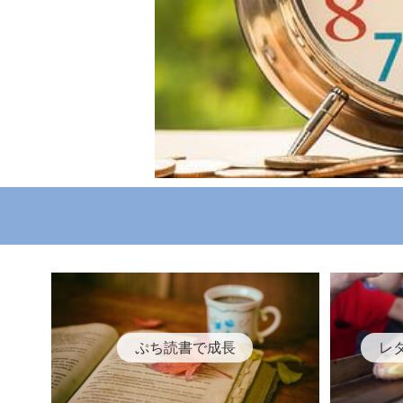
ぷち読書で成長
レ