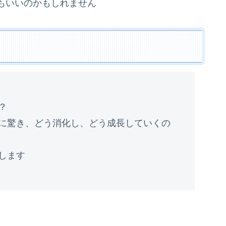
もいいのかもしれません
？
に驚き、どう消化し、どう成長していくの
します