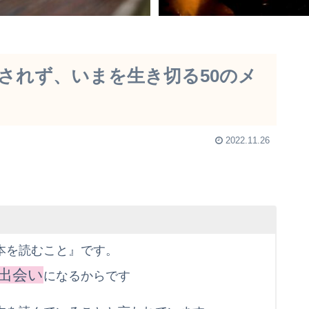
されず、いまを生き切る50のメ
2022.11.26
本を読むこと』です。
出会い
になるからです