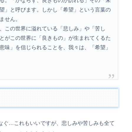
る。「かならず、良きものが訪れる」その「未
望」と呼びます。しかし「希望」という言葉の
ません。
、この世界に溢れている「悲しみ」や「苦し
とがこの世界に「良きもの」が生まれてくるた
意味」を信じられることを、我々は、「希望」
なぐ…これもいいですが、悲しみや苦しみも全て