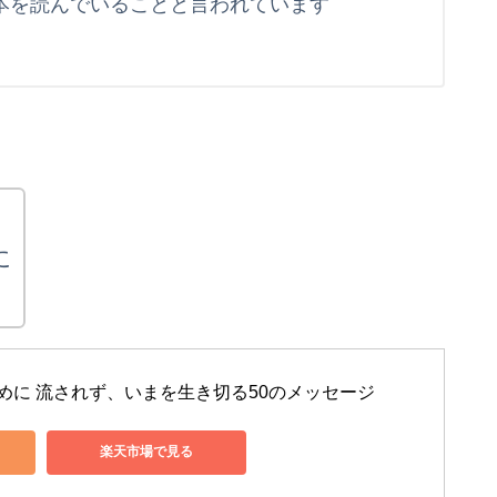
本を読んでいることと言われています
に
めに 流されず、いまを生き切る50のメッセージ
楽天市場で見る