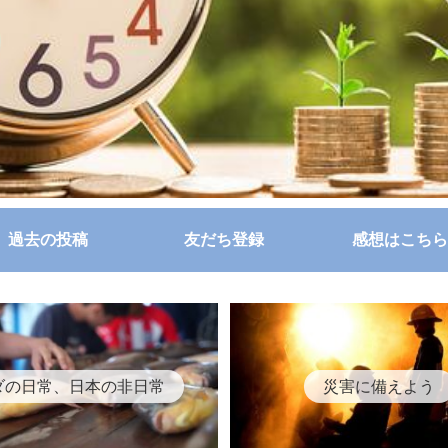
過去の投稿
友だち登録
感想はこちら
ダの日常、日本の非日常
災害に備えよう