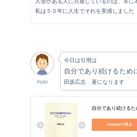
人望がある人に共通しているのは、常に
私は５０年に人生でそれを実感しました
今日は引用は
自分であり続けるため
田坂広志 著になります
FUJU
自分であり続けるた
Amazonで見る