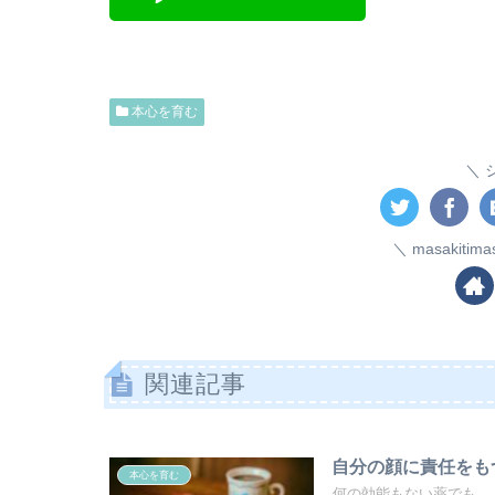
本心を育む
masakiti
関連記事
自分の顔に責任をも
本心を育む
何の効能もない薬でも、