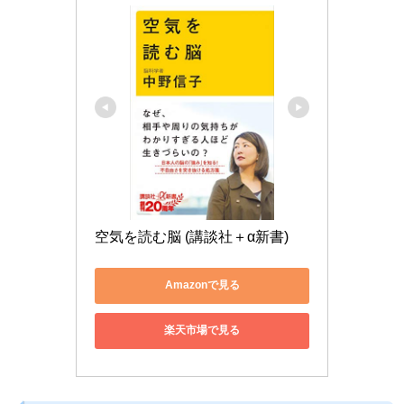
空気を読む脳 (講談社＋α新書)
Amazonで見る
楽天市場で見る