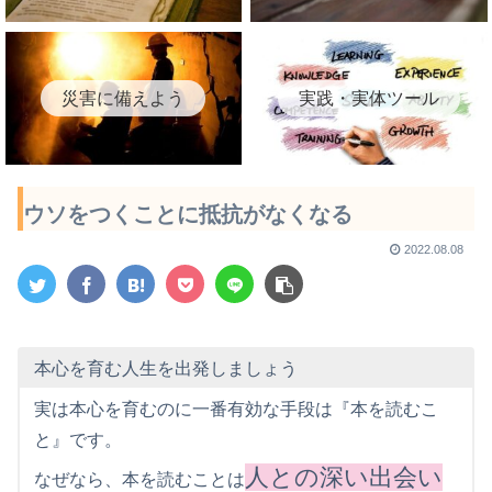
災害に備えよう
実践・実体ツール
ウソをつくことに抵抗がなくなる
2022.08.08
本心を育む人生を出発しましょう
実は本心を育むのに一番有効な手段は『本を読むこ
と』です。
人との深い出会い
なぜなら、本を読むことは