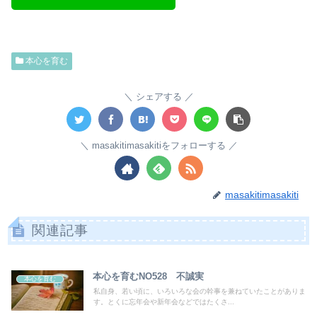
本心を育む
シェアする
masakitimasakitiをフォローする
masakitimasakiti
関連記事
本心を育むNO528 不誠実
本心を育む
私自身、若い頃に、いろいろな会の幹事を兼ねていたことがありま
す。とくに忘年会や新年会などではたくさ...