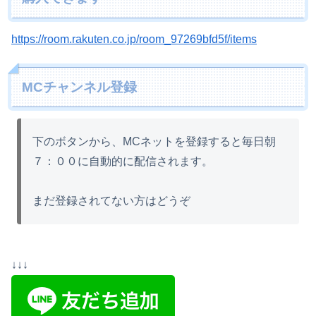
https://room.rakuten.co.jp/room_97269bfd5f/items
MCチャンネル登録
下のボタンから、MCネットを登録すると毎日朝
７：００に自動的に配信されます。
まだ登録されてない方はどうぞ
↓↓↓