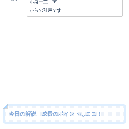
小泉十三 著
からの引用です
今日の解説。成長のポイントはここ！