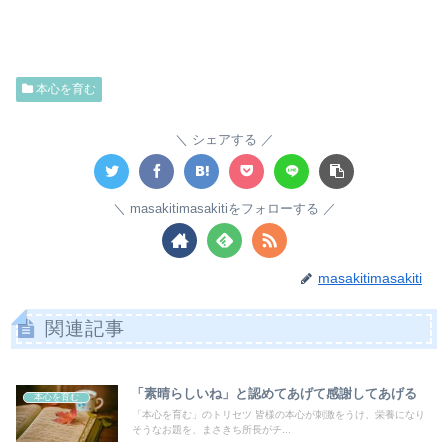
本心を育む
シェアする
masakitimasakitiをフォローする
masakitimasakiti
関連記事
「素晴らしいね」と認めてあげて感謝してあげる
本心を育む
「本心を育む」のトリセツ 皆様の本心が刺激をうけ、栄養になり
そうなお題を、まさきち所長がチ...