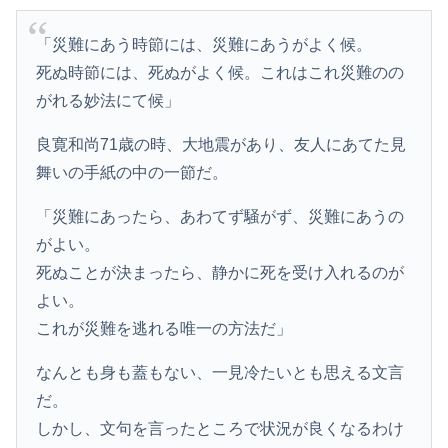
「災難にあう時節には、災難にあうがよく候。
死ぬ時節には、死ぬがよく候。これはこれ災難のの
がれる妙法にて候」
良寛和尚71歳の時、大地震があり、友人にあてた見
舞いの手紙の中の一節だ。
「災難にあったら、あわてず騒がず、災難にあうの
がよい。
死ぬことが決まったら、静かに死を受け入れるのが
よい。
これが災難を逃れる唯一の方法だ」
なんとも身も蓋もない、一見冷たいとも思える文言
だ。
しかし、文句を言ったところで状況が良くなるわけ