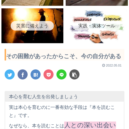
災害に備えよう
実践・実体ツール
その困難があったからこそ、今の自分がある
2022.05.01
本心を育む人生を出発しましょう
実は本心を育むのに一番有効な手段は『本を読むこ
と』です。
人との深い出会い
なぜなら、本を読むことは