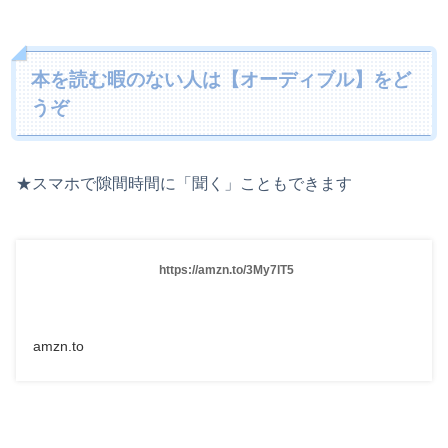
本を読む暇のない人は【オーディブル】をど
うぞ
★スマホで隙間時間に「聞く」こともできます
https://amzn.to/3My7lT5
amzn.to