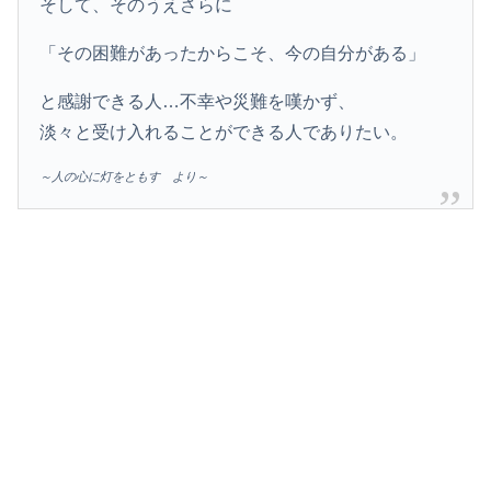
そして、そのうえさらに
「その困難があったからこそ、今の自分がある」
と感謝できる人…不幸や災難を嘆かず、
淡々と受け入れることができる人でありたい。
～人の心に灯をともす より～