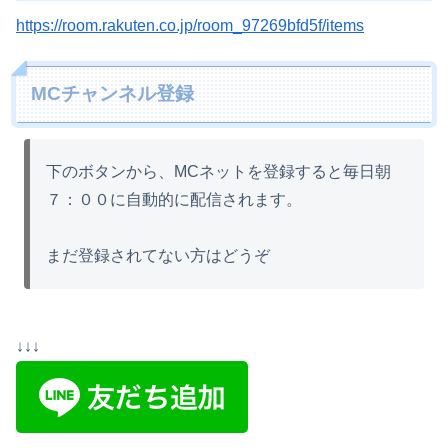
https://room.rakuten.co.jp/room_97269bfd5f/items
MCチャンネル登録
下のボタンから、MCネットを登録すると毎日朝
７：００に自動的に配信されます。
まだ登録されてない方はどうぞ
↓↓↓