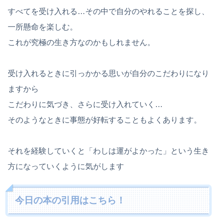
すべてを受け入れる…その中で自分のやれることを探し、
一所懸命を楽しむ。
これが究極の生き方なのかもしれません。
受け入れるときに引っかかる思いが自分のこだわりになり
ますから
こだわりに気づき、さらに受け入れていく…
そのようなときに事態が好転することもよくあります。
それを経験していくと「わしは運がよかった」という生き
方になっていくように気がします
今日の本の引用はこちら！