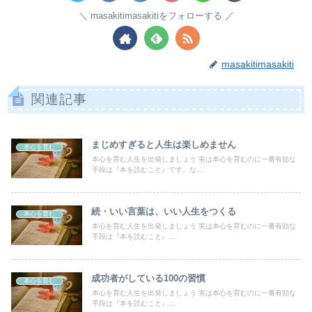
masakitimasakitiをフォローする
masakitimasakiti
関連記事
まじめすぎると人生は楽しめません
本心を育む
本心を育む人生を出発しましょう 実は本心を育むのに一番有効な
手段は『本を読むこと』です。な...
続・いい言葉は、いい人生をつくる
本心を育む
本心を育む人生を出発しましょう 実は本心を育むのに一番有効な
手段は『本を読むこと』...
成功者がしている100の習慣
本心を育む
本心を育む人生を出発しましょう 実は本心を育むのに一番有効な
手段は『本を読むこと』...