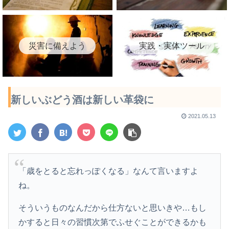
災害に備えよう
実践・実体ツール
新しいぶどう酒は新しい革袋に
2021.05.13
「歳をとると忘れっぽくなる」なんて言いますよ
ね。
そういうものなんだから仕方ないと思いきや…もし
かすると日々の習慣次第でふせぐことができるかも