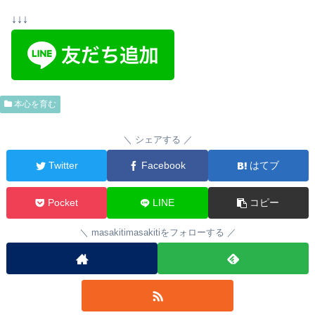
↓↓↓
本心を育む
シェアする
Twitter
Facebook
はてブ
Pocket
LINE
コピー
masakitimasakitiをフォローする