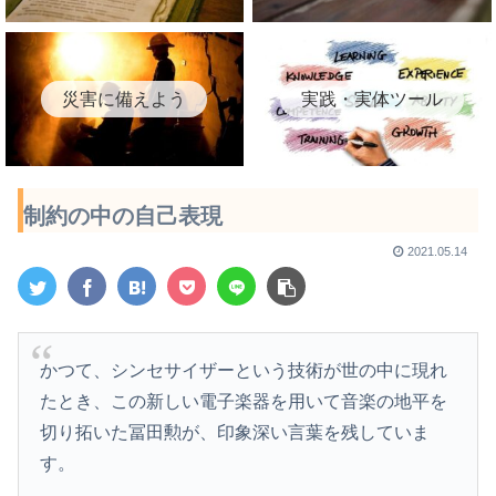
災害に備えよう
実践・実体ツール
制約の中の自己表現
2021.05.14
かつて、シンセサイザーという技術が世の中に現れ
たとき、この新しい電子楽器を用いて音楽の地平を
切り拓いた冨田勲が、印象深い言葉を残していま
す。