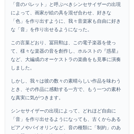
「音のパレット」と呼ぶべきシンセサイザーの出現
によって、画家が絵の具を混ぜ合わせ、好きな
「色」を作り出すように、我々音楽家も自由に好き
な「音」を作り出せるようになった。
この言葉どおり、冨田勲は、この電子楽器を使っ
て、様々な楽器の音を創作し、ホルストの『惑星』
など、大編成のオーケストラの楽曲をも見事に演奏
しました。
しかし、我々は彼の数々の素晴らしい作品を味わう
とき、その作品に感動する一方で、もう一つの素朴
な真実に気がつきます。
シンセサイザーの出現によって、どれほど自由に
「音」を作り出せるようになっても、古くからある
ピアノやバイオリンなど、音の種類に「制約」のあ